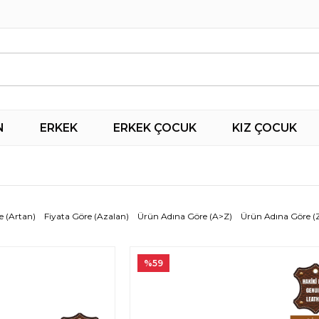
N
ERKEK
ERKEK ÇOCUK
KIZ ÇOCUK
e (Artan)
Fiyata Göre (Azalan)
Ürün Adına Göre (A>Z)
Ürün Adına Göre (
%59