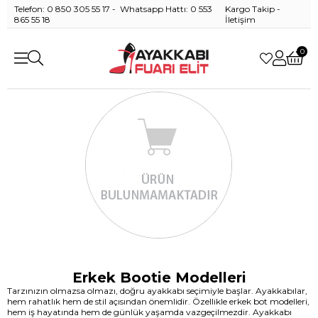
Telefon: 0 850 305 55 17 - Whatsapp Hattı: 0 553
Kargo Takip
-
865 55 18
İletişim
0
Erkek Bootie Modelleri
Tarzınızın olmazsa olmazı, doğru ayakkabı seçimiyle başlar. Ayakkabılar,
hem rahatlık hem de stil açısından önemlidir. Özellikle erkek bot modelleri,
hem iş hayatında hem de günlük yaşamda vazgeçilmezdir. Ayakkabı