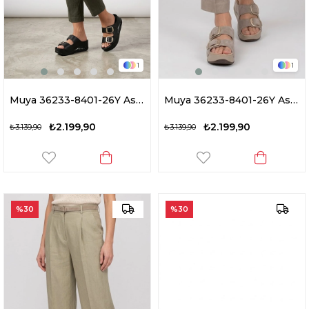
1
1
Muya 36233-8401-26Y Asi Kadın Ortopedik Dolgu Topuk Terlik Siyah
Muya 36233-8401-26Y Asi Kadın Ortopedik Dolgu Topuk Terlik Krem
₺2.199,90
₺2.199,90
₺3.139,90
₺3.139,90
%30
%30