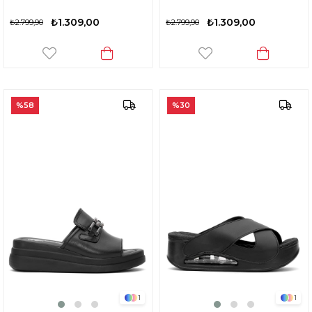
₺1.309,00
₺1.309,00
₺2.799,90
₺2.799,90
%58
%30
1
1