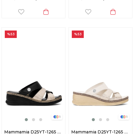
%53
%53
1
1
Mammamia D25YT-1265 Kadın Hakiki Deri Dolgu Topuk Terlik Siyah
Mammamia D25YT-1265 Kadın Hakiki Deri Dolgu Topuk Terlik Kemik