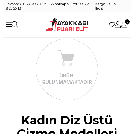
Telefon: 0 850 305 55 17 - Whatsapp Hattı: 0 553
Kargo Takip
-
865 55 18
İletişim
0
Kadın Diz Üstü
Çizme Modelleri