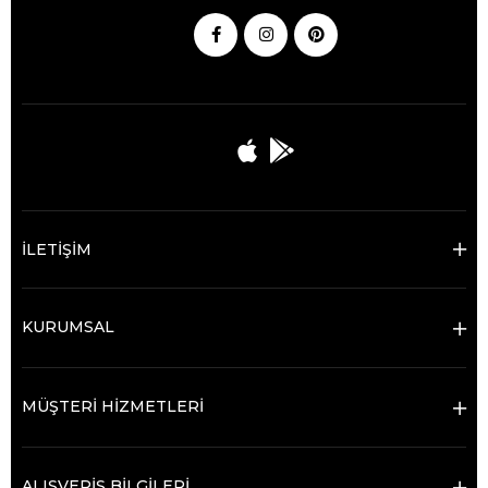
İLETİŞİM
KURUMSAL
MÜŞTERİ HİZMETLERİ
ALIŞVERİŞ BİLGİLERİ