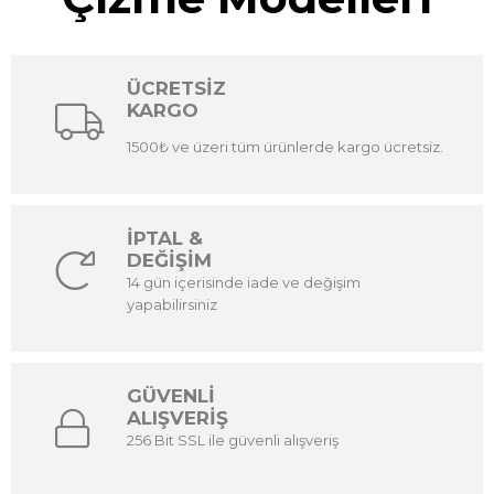
ÜCRETSİZ
KARGO
1500₺ ve üzeri tüm ürünlerde kargo ücretsiz.
İPTAL &
DEĞİŞİM
14 gün içerisinde iade ve değişim
yapabilirsiniz
GÜVENLİ
ALIŞVERİŞ
256 Bit SSL ile güvenli alışveriş