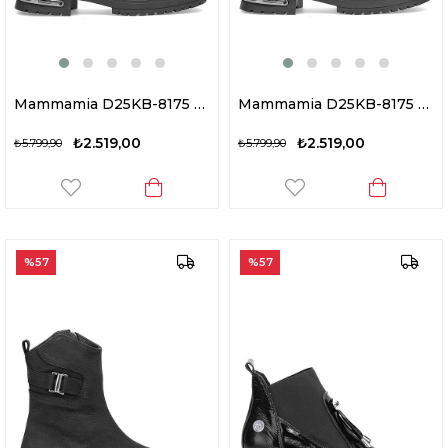
Mammamia D25KB-8175 Kadın Hakiki Rugan Deri Topuklu Bot Siyah
Mammamia D25KB-8175 Kadın Hakiki Deri Topuklu Bot Siyah
₺2.519,00
₺2.519,00
₺5.799,90
₺5.799,90
%57
%57