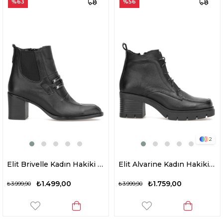
%63
%56
2
Elit Brivelle Kadın Hakiki Deri Topuklu Bot Siyah
Elit Alvarine Kadın Hakiki Deri Topuklu Bot Siyah
₺1.499,00
₺1.759,00
₺3.999,90
₺3.999,90