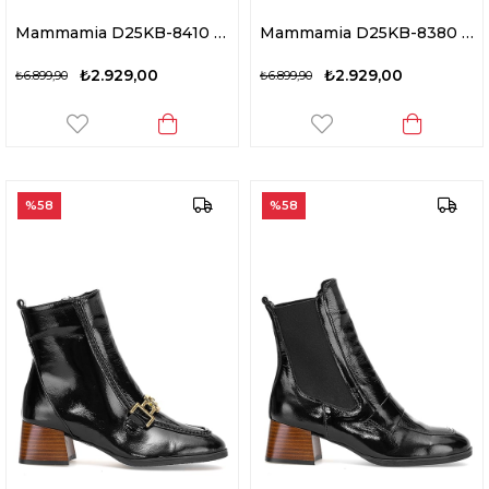
Mammamia D25KB-8410 Kadın Hakiki Nubuk Deri Topuklu Bot Kahverengi
Mammamia D25KB-8380 Kadın Hakiki Nubuk Deri Topuklu Bot Siyah
₺2.929,00
₺2.929,00
₺6.899,90
₺6.899,90
%58
%58