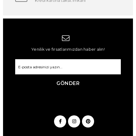
Kredi kartına taksit imkanı
Yenilik ve fırsatlarımızdan haber alın!
GÖNDER