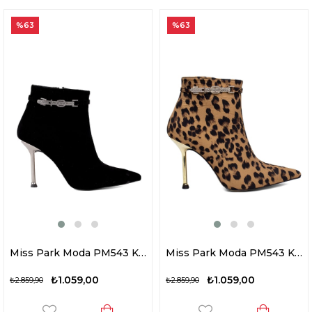
%63
%63
Miss Park Moda PM543 K1010 Kadın Klasik Topuklu Bot Siyah
Miss Park Moda PM543 K1010-1 Kadın Klasik Topuklu Bot Siyah
₺1.059,00
₺1.059,00
₺2.859,90
₺2.859,90