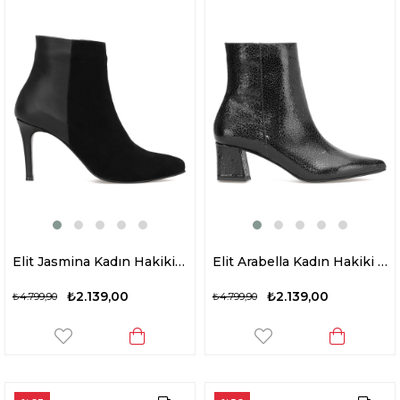
Elit Jasmina Kadın Hakiki Rugan Deri Klasik Topuklu Bot Siyah
Elit Arabella Kadın Hakiki Rugan Deri Klasik Topuklu Bot Siyah
₺2.139,00
₺2.139,00
₺4.799,90
₺4.799,90