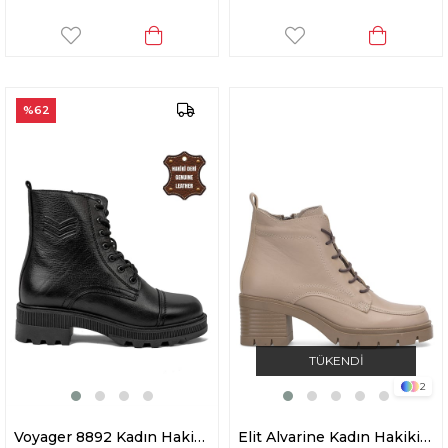
%62
TÜKENDI
2
Voyager 8892 Kadın Hakiki Deri Topuklu Bot Siyah
Elit Alvarine Kadın Hakiki Deri Topuklu Bot Bej