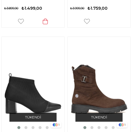
₺1.499,00
₺1.759,00
₺3.899,90
₺3.999,90
TÜKENDI
TÜKENDI
1
1