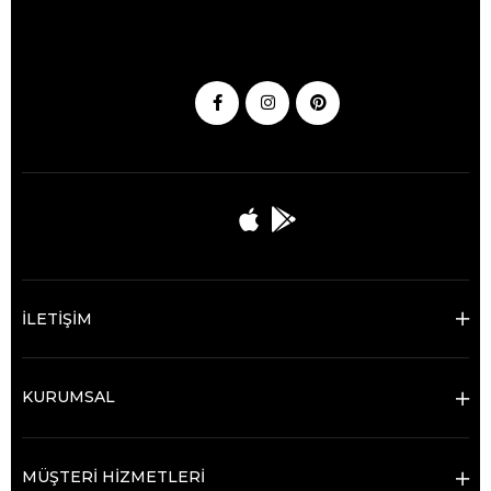
İLETİŞİM
KURUMSAL
MÜŞTERİ HİZMETLERİ