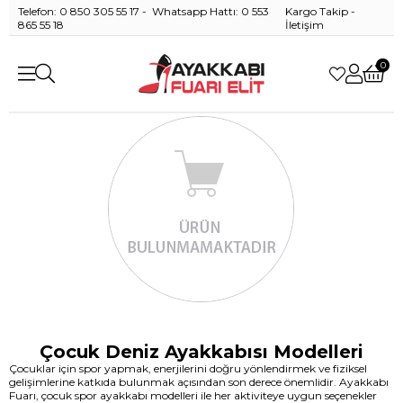
Telefon: 0 850 305 55 17 - Whatsapp Hattı: 0 553
Kargo Takip
-
865 55 18
İletişim
0
Çocuk Deniz Ayakkabısı Modelleri
Çocuklar için spor yapmak, enerjilerini doğru yönlendirmek ve fiziksel
gelişimlerine katkıda bulunmak açısından son derece önemlidir. Ayakkabı
Fuarı, çocuk spor ayakkabı modelleri ile her aktiviteye uygun seçenekler