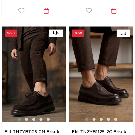
%50
%50
Elit TNZYB1125-2N Erkek Hakiki Deri Casual Ayakkabı Kahverengi
Elit TNZYB1125-2C Erkek Hakiki Deri Casual Ayakkabı Kahverengi