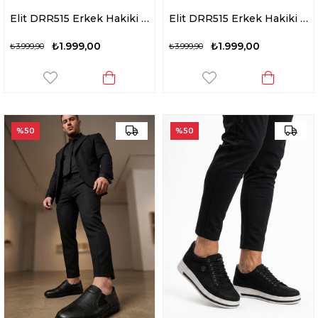
Elit DRR515 Erkek Hakiki Deri Casual Ayakkabı Siyah
Elit DRR515 Erkek Hakiki Deri Casual Ayakkabı Kum
₺1.999,00
₺1.999,00
₺3.999,90
₺3.999,90
%50
%50