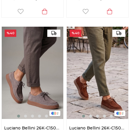
%40
%40
2
2
Luciano Bellini 26K-C15002 Rolex Erkek Casual Ayakkabı Vizon
Luciano Bellini 26K-C15002 Rolex Erkek Casual Ayakkabı Taba