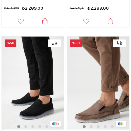
₺2.289,00
₺2.289,00
₺4.569,90
₺4.569,90
%50
%50
1
1