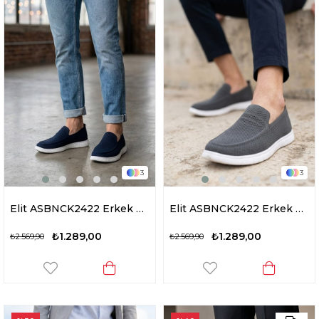
3
3
Elit ASBNCK2422 Erkek Casual Ayakkabı Lacivert
Elit ASBNCK2422 Erkek Casual Ayakkabı Gri
₺1.289,00
₺1.289,00
₺2.569,90
₺2.569,90