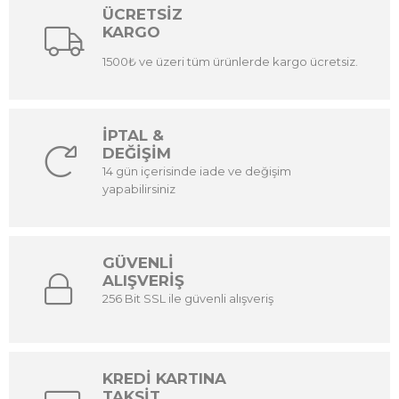
ÜCRETSİZ
KARGO
1500₺ ve üzeri tüm ürünlerde kargo ücretsiz.
İPTAL &
DEĞİŞİM
14 gün içerisinde iade ve değişim
yapabilirsiniz
GÜVENLİ
ALIŞVERİŞ
256 Bit SSL ile güvenli alışveriş
KREDİ KARTINA
TAKSİT