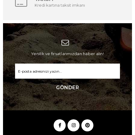
Kredi kartına taksit imkanı
Yenilik ve fırsatlarımızdan haber alın!
GÖNDER