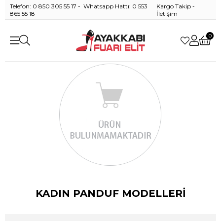
Telefon: 0 850 305 55 17 - Whatsapp Hattı: 0 553
Kargo Takip
-
865 55 18
İletişim
0
KADIN PANDUF MODELLERİ