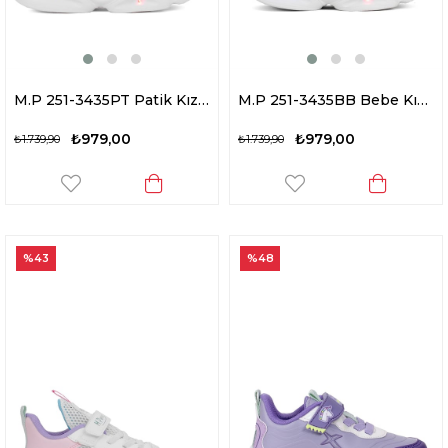
M.P 251-3435PT Patik Kız Çocuk Yürüyüş Ayakkabısı Beyaz - Pembe
M.P 251-3435BB Bebe Kız Çocuk Yürüyüş Ayakkabısı Beyaz - Pembe
₺979,00
₺979,00
₺1.739,90
₺1.739,90
%43
%48