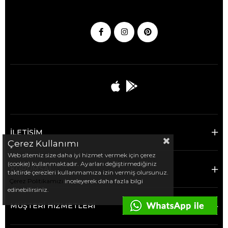
İLETİŞİM
Çerez Kullanımı
Web sitemiz size daha iyi hizmet vermek için çerez
(cookie) kullanmaktadır. Ayarları değiştirmediğiniz
KURUMSAL
taktirde çerezleri kullanmamıza izin vermiş olursunuz.
Çerez Politikamızı
inceleyerek daha fazla bilgi
edinebilirsiniz.
MÜŞTERİ HİZMETLERİ