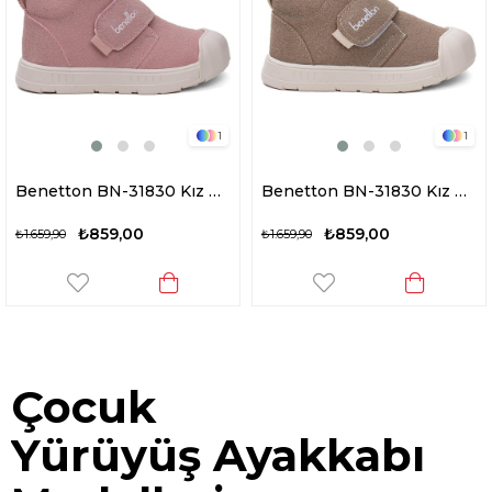
1
1
Benetton BN-31830 Kız Çocuk Yürüyüş Ayakkabısı Pudra
Benetton BN-31830 Kız Çocuk Yürüyüş Ayakkabısı Bej
₺859,00
₺859,00
₺1.659,90
₺1.659,90
Çocuk
Yürüyüş Ayakkabı