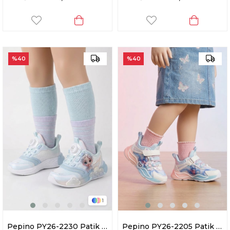
%40
%40
1
Pepino PY26-2230 Patik Kız Çocuk Yürüyüş Ayakkabısı Mavi
Pepino PY26-2205 Patik Kız Çocuk Yürüyüş Ayakkabısı Mavi