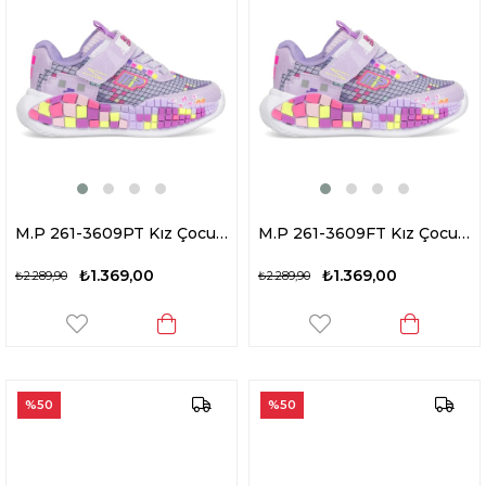
M.P 261-3609PT Kız Çocuk Yürüyüş Ayakkabısı Lila
M.P 261-3609FT Kız Çocuk Yürüyüş Ayakkabısı Lila
₺1.369,00
₺1.369,00
₺2.289,90
₺2.289,90
%50
%50