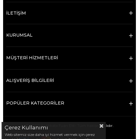
İLETİŞİM
KURUMSAL
MÜŞTERİ HİZMETLERİ
ALIŞVERİŞ BİLGİLERİ
POPÜLER KATEGORİLER
© 2020 Ayakkabı Fuarı Elit- Tüm hakları saklıdır.
Çerez Kullanımı
Web sitemiz size daha iyi hizmet vermek için çerez