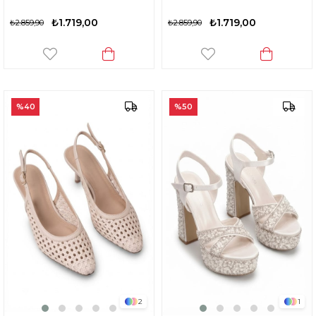
₺1.719,00
₺1.719,00
₺2.859,90
₺2.859,90
%40
%50
2
1