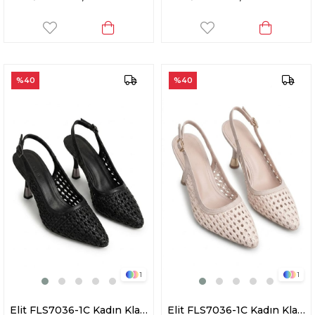
%40
%40
1
1
Elit FLS7036-1C Kadın Klasik Topuklu Ayakkabı Siyah
Elit FLS7036-1C Kadın Klasik Topuklu Ayakkabı Bej