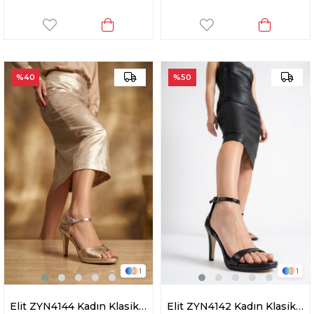
%40
%50
1
1
Elit ZYN4144 Kadın Klasik Topuklu Ayakkabı Altın
Elit ZYN4142 Kadın Klasik Topuklu Ayakkabı Siyah