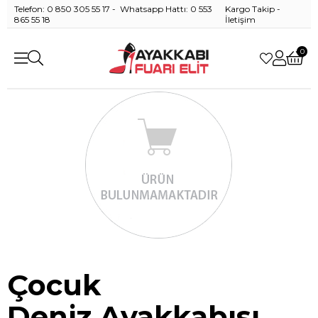
Telefon: 0 850 305 55 17 - Whatsapp Hattı: 0 553
Kargo Takip
-
865 55 18
İletişim
0
Çocuk
Deniz Ayakkabısı