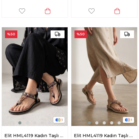
%50
%50
1
1
Elit HML4119 Kadın Taşlı Düz Sandalet Siyah
Elit HML4119 Kadın Taşlı Düz Sandalet Bej