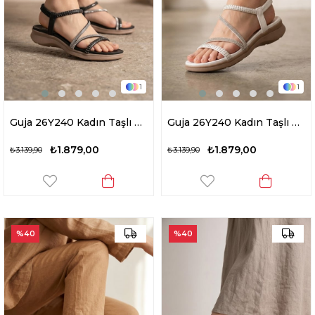
1
1
Guja 26Y240 Kadın Taşlı Düz Sandalet Siyah
Guja 26Y240 Kadın Taşlı Düz Sandalet Beyaz
₺1.879,00
₺1.879,00
₺3.139,90
₺3.139,90
%40
%40