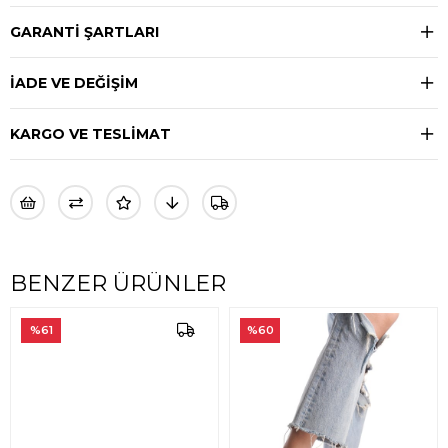
GARANTİ ŞARTLARI
İADE VE DEĞİŞİM
KARGO VE TESLİMAT
BENZER ÜRÜNLER
%61
%60