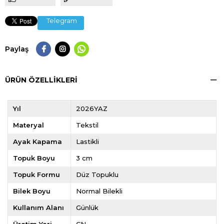
Telegram
Paylaş
ÜRÜN ÖZELLIKLERI
Yıl
2026YAZ
Materyal
Tekstil
Ayak Kapama
Lastikli
Topuk Boyu
3 cm
Topuk Formu
Düz Topuklu
Bilek Boyu
Normal Bilekli
Kullanım Alanı
Günlük