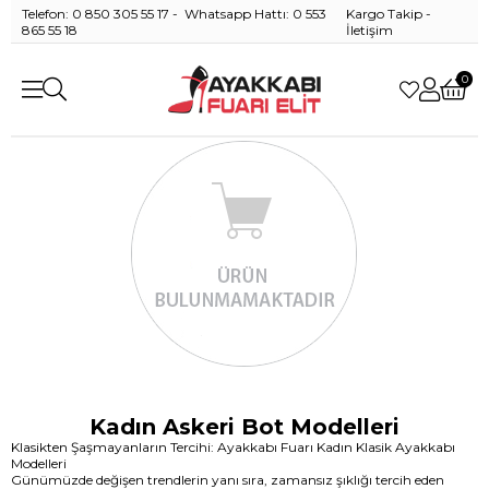
Telefon: 0 850 305 55 17 - Whatsapp Hattı: 0 553
Kargo Takip
-
865 55 18
İletişim
0
Kadın Askeri Bot Modelleri
Klasikten Şaşmayanların Tercihi: Ayakkabı Fuarı Kadın Klasik Ayakkabı
Modelleri
Günümüzde değişen trendlerin yanı sıra, zamansız şıklığı tercih eden