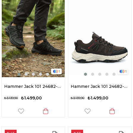
1
1
Hammer Jack 101 24682-M Rochester Erkek Outdoor Ayakkabı Siyah
Hammer Jack 101 24682-M Rochester Erkek Outdoor Ayakkabı Kahverengi
₺1.499,00
₺1.499,00
₺3.139,90
₺3.139,90