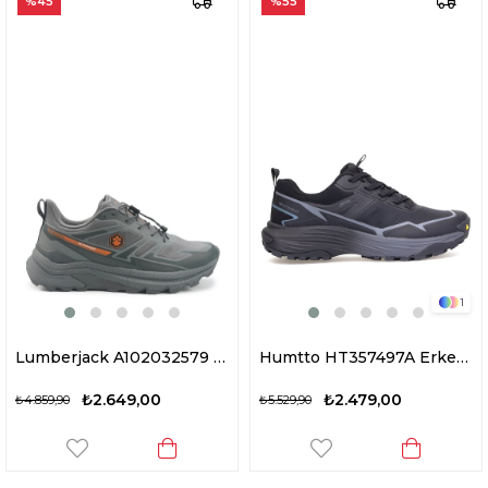
%45
%55
1
Lumberjack A102032579 5W Roast 5PR Erkek Outdoor Ayakkabı Gri
Humtto HT357497A Erkek Outdoor Ayakkabı Siyah
₺2.649,00
₺2.479,00
₺4.859,90
₺5.529,90