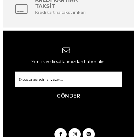
KREDİ KARTINA
TAKSİT
Kredi kartına taksit imkanı
Yenilik ve fırsatlarımızdan haber alın!
GÖNDER