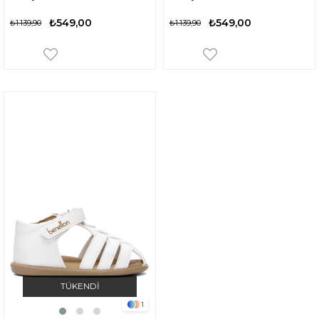
₺549,00
₺549,00
₺1.139,90
₺1.139,90
TÜKENDI
1