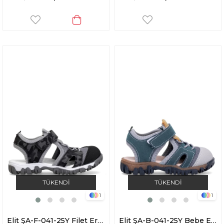
TÜKENDI
TÜKENDI
1
1
Elit ŞA-F-041-25Y Filet Erkek Çocuk Düz Sandalet Siyah
Elit ŞA-B-041-25Y Bebe Erkek Çocuk Düz Sandalet Lacivert - Gri