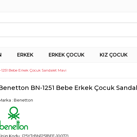
N
ERKEK
ERKEK ÇOCUK
KIZ ÇOCUK
1251 Bebe Erkek Çocuk Sandalet Mavi
Benetton BN-1251 Bebe Erkek Çocuk Sandal
Marka
:
Benetton
(25YTrBN1251BEE-10072)