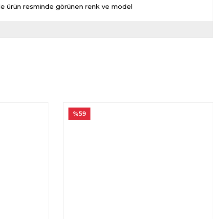
nizde ürün resminde görünen renk ve model
%59