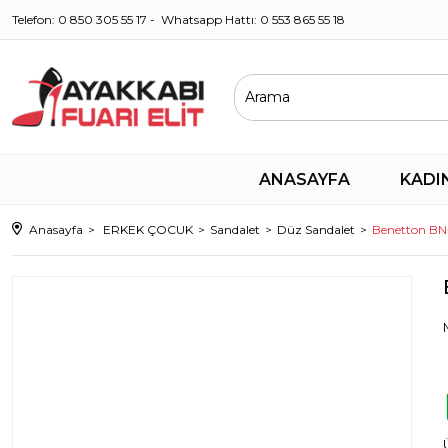
Telefon: 0 850 305 55 17 - Whatsapp Hattı: 0 553 865 55 18
ANASAYFA
KADI
Anasayfa
ERKEK ÇOCUK
Sandalet
Düz Sandalet
Benetton BN-