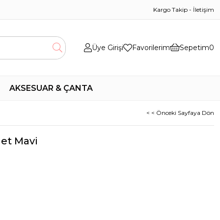
Kargo Takip
-
İletişim
Üye Girişi
Favorilerim
Sepetim
0
AKSESUAR & ÇANTA
< < Önceki Sayfaya Dön
et Mavi