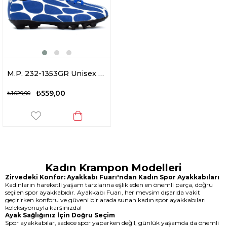
M.P. 232-1353GR Unisex Krampon Mavi
₺559,00
₺1.029,90
Kadın Krampon Modelleri
Zirvedeki Konfor: Ayakkabı Fuarı'ndan Kadın Spor Ayakkabıları
Kadınların hareketli yaşam tarzlarına eşlik eden en önemli parça, doğru
seçilen spor ayakkabıdır. Ayakkabı Fuarı, her mevsim dışarıda vakit
geçirirken konforu ve güveni bir arada sunan kadın spor ayakkabıları
koleksiyonuyla karşınızda!
Ayak Sağlığınız İçin Doğru Seçim
Spor ayakkabılar, sadece spor yaparken değil, günlük yaşamda da önemli