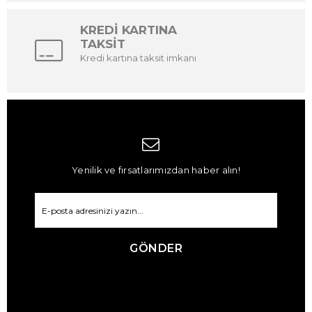
KREDİ KARTINA
TAKSİT
Kredi kartına taksit imkanı
Yenilik ve fırsatlarımızdan haber alın!
GÖNDER