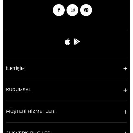
İLETİŞİM
KURUMSAL
MÜŞTERİ HİZMETLERİ
ALIŞVERİŞ BİLGİLERİ