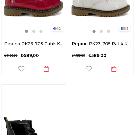
2
2
Pepino PK23-705 Patik Kız Çocuk Klasik Bot Kırmızı
Pepino PK23-705 Patik Kız Çocuk Klasik Bot Beyaz
₺589,00
₺589,00
₺1.199,90
₺1.199,90