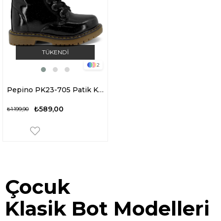
TÜKENDI
2
Pepino PK23-705 Patik Kız Çocuk Klasik Bot Siyah
₺589,00
₺1.199,90
Çocuk
Klasik Bot Modelleri