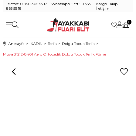
Telefon: 0 850 305 55 17 - Whatsapp Hattı: 0 553
Kargo Takip
-
865 55 18
İletişim
0
Anasayfa
KADIN
Terlik
Dolgu Topuk Terlik
Muya 31212-8401 Aero Ortopedik Dolgu Topuk Terlik Füme