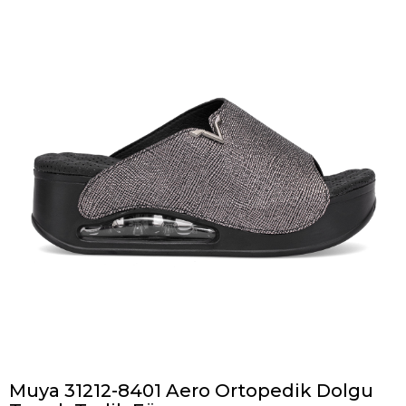
Muya 31212-8401 Aero Ortopedik Dolgu