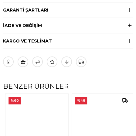
GARANTİ ŞARTLARI
İADE VE DEĞİŞİM
KARGO VE TESLİMAT
BENZER ÜRÜNLER
%60
%48