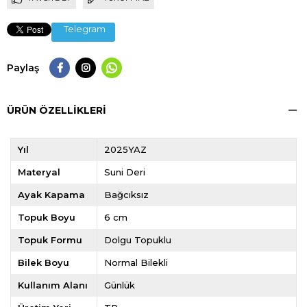
Telegram
Paylaş
ÜRÜN ÖZELLIKLERI
Yıl
2025YAZ
Materyal
Suni Deri
Ayak Kapama
Bağcıksız
Topuk Boyu
6 cm
Topuk Formu
Dolgu Topuklu
Bilek Boyu
Normal Bilekli
Kullanım Alanı
Günlük