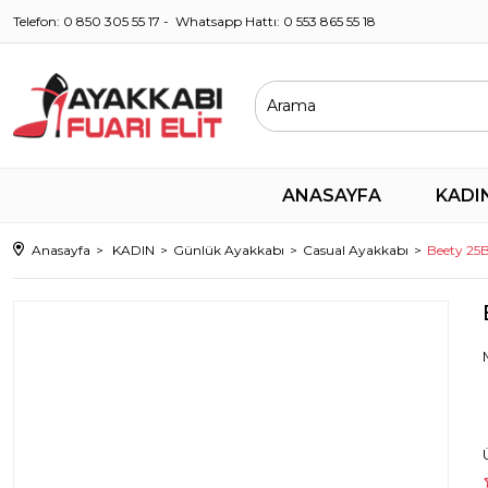
Telefon: 0 850 305 55 17 - Whatsapp Hattı: 0 553 865 55 18
ANASAYFA
KADI
Anasayfa
KADIN
Günlük Ayakkabı
Casual Ayakkabı
Beety 25B