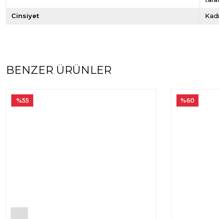
Cinsiyet
Kad
BENZER ÜRÜNLER
%55
%60