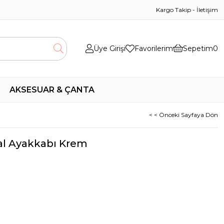
Kargo Takip
-
İletişim
Üye Girişi
Favorilerim
Sepetim
0
AKSESUAR & ÇANTA
< < Önceki Sayfaya Dön
ual Ayakkabı Krem