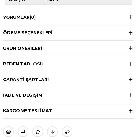
YORUMLAR
(0)
ÖDEME SEÇENEKLERI
ÜRÜN ÖNERILERI
BEDEN TABLOSU
GARANTİ ŞARTLARI
İADE VE DEĞİŞİM
KARGO VE TESLİMAT