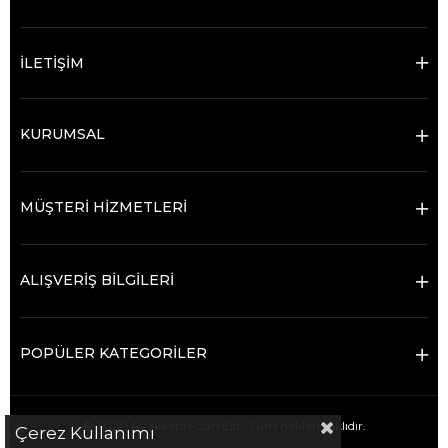
İLETİŞİM
KURUMSAL
MÜŞTERİ HİZMETLERİ
ALIŞVERİŞ BİLGİLERİ
POPÜLER KATEGORİLER
© 2020 Ayakkabı Fuarı Elit- Tüm hakları saklıdır.
Çerez Kullanımı