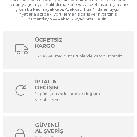
bir araya getiriyor. Kaliteli malzemesi ve özel tasarımıyla öne
çıkan bu kadın ayakkabı
Ayakkabı Fuar'ında en uygun
,
fiyatlarla sizi bekliyor! Hemen sipariş verin
tarzınızı
,
tamamlayın — Rahatlık Ayağınıza Gelsin!
,
ÜCRETSİZ
KARGO
1500₺ ve üzeri tüm ürünlerde kargo ücretsiz.
İPTAL &
DEĞİŞİM
14 gün içerisinde iade ve değişim
yapabilirsiniz
GÜVENLİ
ALIŞVERİŞ