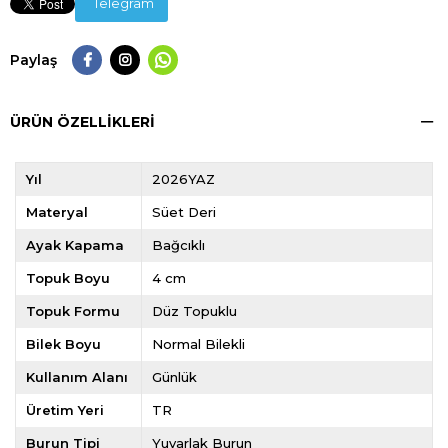
Telegram
Paylaş
ÜRÜN ÖZELLIKLERI
Yıl
2026YAZ
Materyal
Süet Deri
Ayak Kapama
Bağcıklı
Topuk Boyu
4 cm
Topuk Formu
Düz Topuklu
Bilek Boyu
Normal Bilekli
Kullanım Alanı
Günlük
Üretim Yeri
TR
Burun Tipi
Yuvarlak Burun