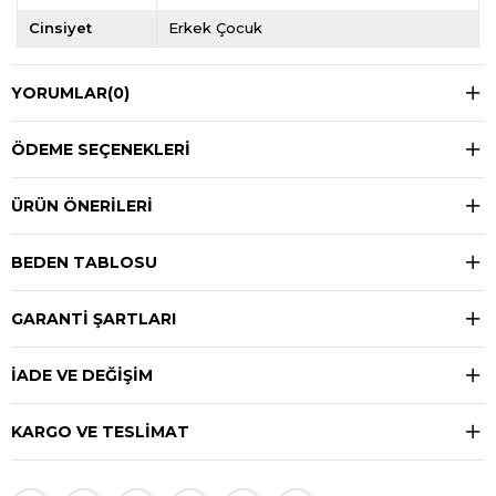
Cinsiyet
Erkek Çocuk
YORUMLAR
(0)
ÖDEME SEÇENEKLERI
ÜRÜN ÖNERILERI
BEDEN TABLOSU
GARANTİ ŞARTLARI
İADE VE DEĞİŞİM
KARGO VE TESLİMAT