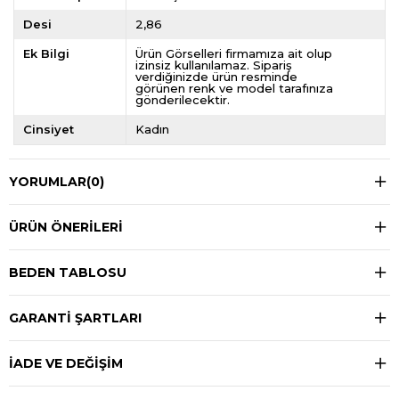
Desi
2,86
Ek Bilgi
Ürün Görselleri firmamıza ait olup
izinsiz kullanılamaz. Sipariş
verdiğinizde ürün resminde
görünen renk ve model tarafınıza
gönderilecektir.
Cinsiyet
Kadın
YORUMLAR
(0)
ÜRÜN ÖNERILERI
BEDEN TABLOSU
GARANTİ ŞARTLARI
İADE VE DEĞİŞİM