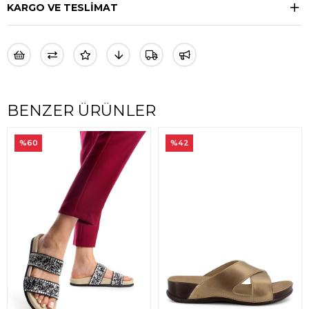
KARGO VE TESLİMAT
BENZER ÜRÜNLER
%42
%44