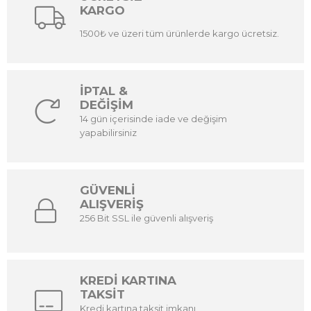
KARGO
1500₺ ve üzeri tüm ürünlerde kargo ücretsiz.
İPTAL &
DEĞİŞİM
14 gün içerisinde iade ve değişim
yapabilirsiniz
GÜVENLİ
ALIŞVERİŞ
256 Bit SSL ile güvenli alışveriş
KREDİ KARTINA
TAKSİT
Kredi kartına taksit imkanı