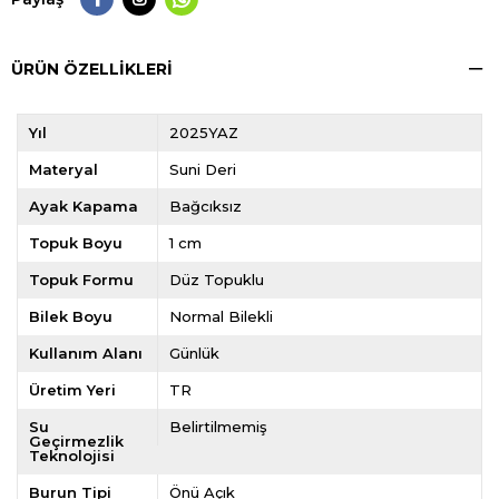
ÜRÜN ÖZELLIKLERI
Yıl
2025YAZ
Materyal
Suni Deri
Ayak Kapama
Bağcıksız
Topuk Boyu
1 cm
Topuk Formu
Düz Topuklu
Bilek Boyu
Normal Bilekli
Kullanım Alanı
Günlük
Üretim Yeri
TR
Su
Belirtilmemiş
Geçirmezlik
Teknolojisi
Burun Tipi
Önü Açık