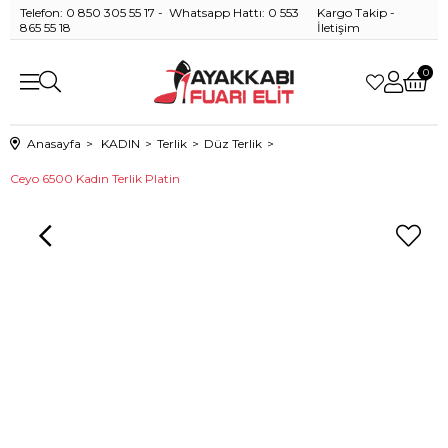
Telefon: 0 850 305 55 17 - Whatsapp Hattı: 0 553
Kargo Takip
-
865 55 18
İletişim
0
Anasayfa
KADIN
Terlik
Düz Terlik
Ceyo 6500 Kadın Terlik Platin