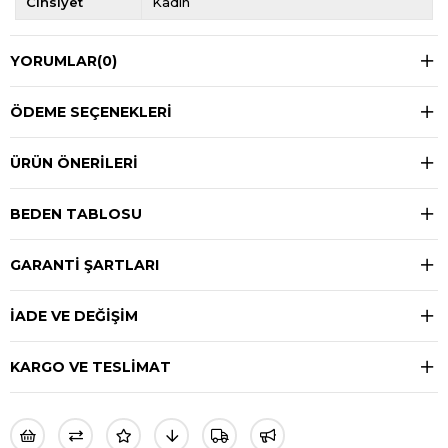
Cinsiyet
Kadın
YORUMLAR
(0)
ÖDEME SEÇENEKLERI
ÜRÜN ÖNERILERI
BEDEN TABLOSU
GARANTİ ŞARTLARI
İADE VE DEĞİŞİM
KARGO VE TESLİMAT