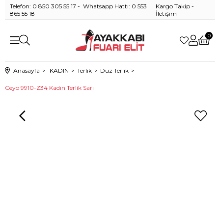
Telefon: 0 850 305 55 17 - Whatsapp Hattı: 0 553
Kargo Takip
-
865 55 18
İletişim
0
Anasayfa
KADIN
Terlik
Düz Terlik
Ceyo 9910-Z34 Kadın Terlik Sarı