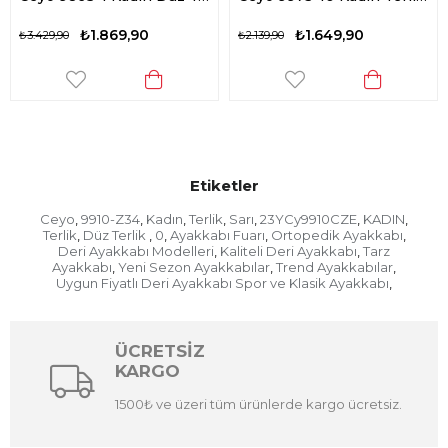
₺1.869,90
₺1.649,90
₺3.429,90
₺2.139,90
Etiketler
Ceyo
9910-Z34
Kadın
Terlik
Sarı
23YCy9910CZE
KADIN
,
,
,
,
,
,
,
Terlik
Düz Terlik
0
Ayakkabı Fuarı
Ortopedik Ayakkabı
,
,
,
,
,
Deri Ayakkabı Modelleri
Kaliteli Deri Ayakkabı
Tarz
,
,
Ayakkabı
Yeni Sezon Ayakkabılar
Trend Ayakkabılar
,
,
,
Uygun Fiyatlı Deri Ayakkabı Spor ve Klasik Ayakkabı
,
ÜCRETSİZ
KARGO
1500₺ ve üzeri tüm ürünlerde kargo ücretsiz.