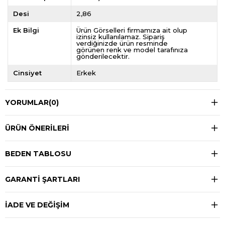
Desi
2,86
Ek Bilgi
Ürün Görselleri firmamıza ait olup
izinsiz kullanılamaz. Sipariş
verdiğinizde ürün resminde
görünen renk ve model tarafınıza
gönderilecektir.
Cinsiyet
Erkek
YORUMLAR
(0)
ÜRÜN ÖNERILERI
BEDEN TABLOSU
GARANTİ ŞARTLARI
İADE VE DEĞİŞİM