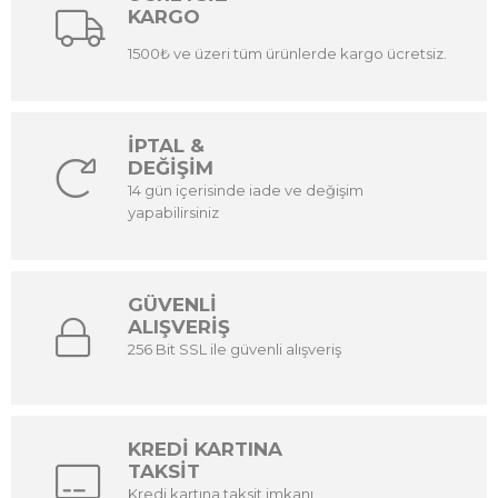
KARGO
1500₺ ve üzeri tüm ürünlerde kargo ücretsiz.
İPTAL &
DEĞİŞİM
14 gün içerisinde iade ve değişim
yapabilirsiniz
GÜVENLİ
ALIŞVERİŞ
256 Bit SSL ile güvenli alışveriş
KREDİ KARTINA
TAKSİT
Kredi kartına taksit imkanı