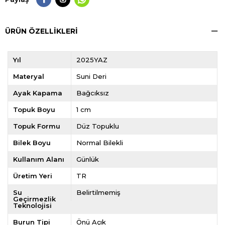
ÜRÜN ÖZELLIKLERI
Yıl
2025YAZ
Materyal
Suni Deri
Ayak Kapama
Bağcıksız
Topuk Boyu
1 cm
Topuk Formu
Düz Topuklu
Bilek Boyu
Normal Bilekli
Kullanım Alanı
Günlük
Üretim Yeri
TR
Su
Belirtilmemiş
Geçirmezlik
Teknolojisi
Burun Tipi
Önü Açık