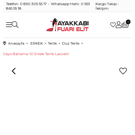
Telefon: 0 850 305 55 17 - Whatsapp Hattı: 0 553
Kargo Takip
-
865 55 18
İletişim
0
Anasayfa
ERKEK
Terlik
Düz Terlik
Ceyo Bahama-10 Erkek Terlik Lacivert