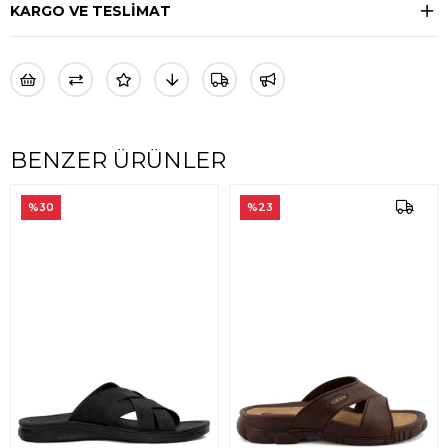
KARGO VE TESLİMAT
BENZER ÜRÜNLER
%30
%23