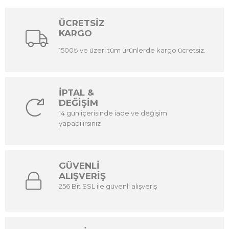
ÜCRETSİZ
KARGO
1500₺ ve üzeri tüm ürünlerde kargo ücretsiz.
İPTAL &
DEĞİŞİM
14 gün içerisinde iade ve değişim
yapabilirsiniz
GÜVENLİ
ALIŞVERİŞ
256 Bit SSL ile güvenli alışveriş