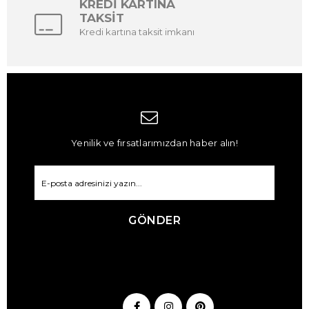
KREDİ KARTINA
TAKSİT
Kredi kartına taksit imkanı
Yenilik ve fırsatlarımızdan haber alın!
GÖNDER