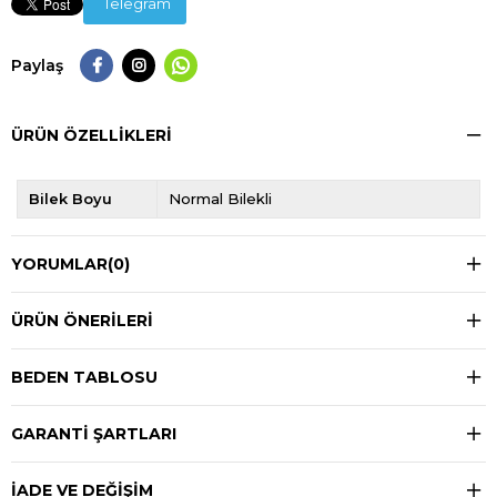
Telegram
Paylaş
ÜRÜN ÖZELLIKLERI
Bilek Boyu
Normal Bilekli
YORUMLAR
(0)
ÜRÜN ÖNERILERI
BEDEN TABLOSU
GARANTİ ŞARTLARI
İADE VE DEĞİŞİM