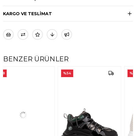
KARGO VE TESLİMAT
BENZER ÜRÜNLER
%54
%54