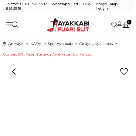
Telefon: 0 850 305 55 17 - Whatsapp Hattı: 0 553
Kargo Takip
-
865 55 18
İletişim
0
Anasayfa
KADIN
Spor Ayakkabı
Yürüyüş Ayakkabısı
Conpax 1501 Kadın Yürüyüş Ayakkabısı Gül Kurusu