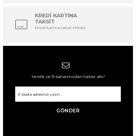
KREDİ KARTINA
TAKSİT
Kredi kartına taksit imkanı
Yenilik ve fırsatlarımızdan haber alın!
GÖNDER