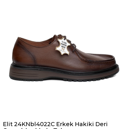
Elit 24KNbl4022C Erkek Hakiki Deri