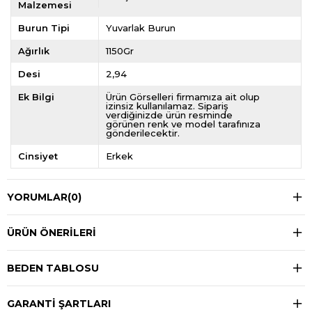
Malzemesi
Burun Tipi
Yuvarlak Burun
Ağırlık
1150Gr
Desi
2,94
Ek Bilgi
Ürün Görselleri firmamıza ait olup
izinsiz kullanılamaz. Sipariş
verdiğinizde ürün resminde
görünen renk ve model tarafınıza
gönderilecektir.
Cinsiyet
Erkek
YORUMLAR
(0)
ÜRÜN ÖNERILERI
BEDEN TABLOSU
GARANTİ ŞARTLARI