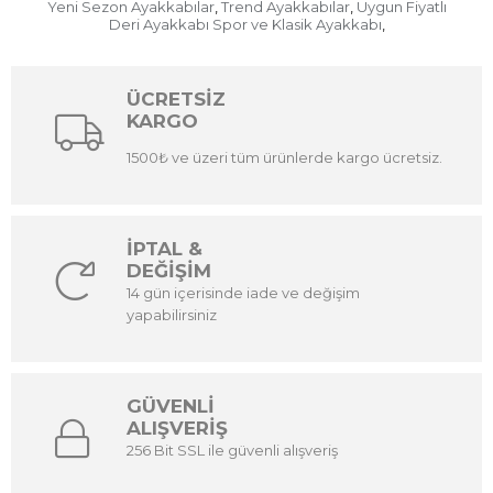
Yeni Sezon Ayakkabılar
Trend Ayakkabılar
Uygun Fiyatlı
,
,
Deri Ayakkabı Spor ve Klasik Ayakkabı
,
ÜCRETSİZ
KARGO
1500₺ ve üzeri tüm ürünlerde kargo ücretsiz.
İPTAL &
DEĞİŞİM
14 gün içerisinde iade ve değişim
yapabilirsiniz
GÜVENLİ
ALIŞVERİŞ
256 Bit SSL ile güvenli alışveriş