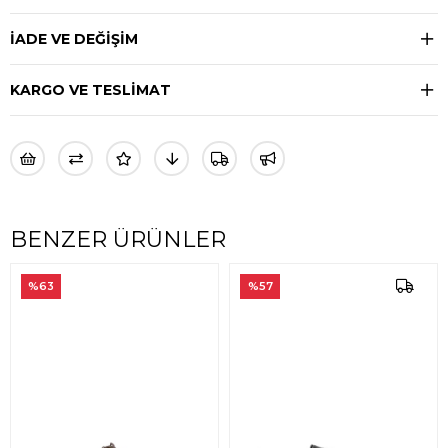
İADE VE DEĞİŞİM
KARGO VE TESLİMAT
BENZER ÜRÜNLER
%63
%57