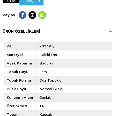
Telegram
Paylaş
ÜRÜN ÖZELLIKLERI
Yıl
2024KIŞ
Materyal
Hakiki Deri
Ayak Kapama
Bağcıklı
Topuk Boyu
1 cm
Topuk Formu
Düz Topuklu
Bilek Boyu
Normal Bilekli
Kullanım Alanı
Günlük
Üretim Yeri
TR
Taban
Kauçuk