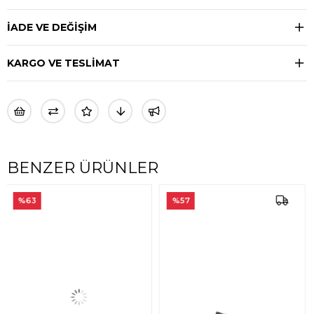
İADE VE DEĞİŞİM
KARGO VE TESLİMAT
BENZER ÜRÜNLER
%57
%56