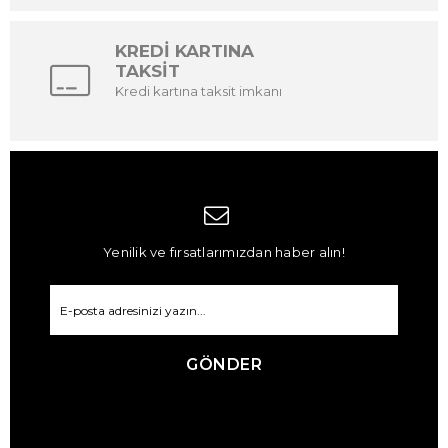
KREDİ KARTINA
TAKSİT
Kredi kartına taksit imkanı
Yenilik ve fırsatlarımızdan haber alın!
GÖNDER