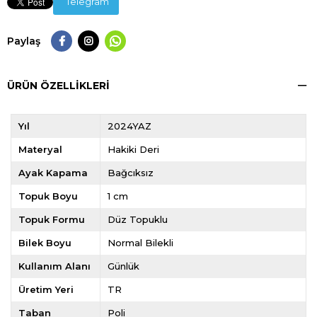
Telegram
Paylaş
ÜRÜN ÖZELLIKLERI
Yıl
2024YAZ
Materyal
Hakiki Deri
Ayak Kapama
Bağcıksız
Topuk Boyu
1 cm
Topuk Formu
Düz Topuklu
Bilek Boyu
Normal Bilekli
Kullanım Alanı
Günlük
Üretim Yeri
TR
Taban
Poli