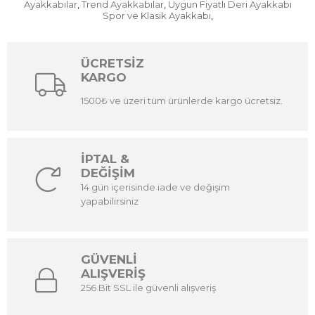
Ayakkabılar
Trend Ayakkabılar
Uygun Fiyatlı Deri Ayakkabı
,
,
Spor ve Klasik Ayakkabı
,
ÜCRETSİZ
KARGO
1500₺ ve üzeri tüm ürünlerde kargo ücretsiz.
İPTAL &
DEĞİŞİM
14 gün içerisinde iade ve değişim
yapabilirsiniz
GÜVENLİ
ALIŞVERİŞ
256 Bit SSL ile güvenli alışveriş