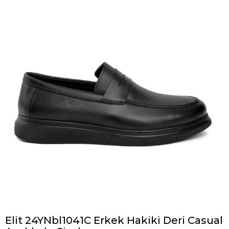
Elit 24YNbl1041C Erkek Hakiki Deri Casual