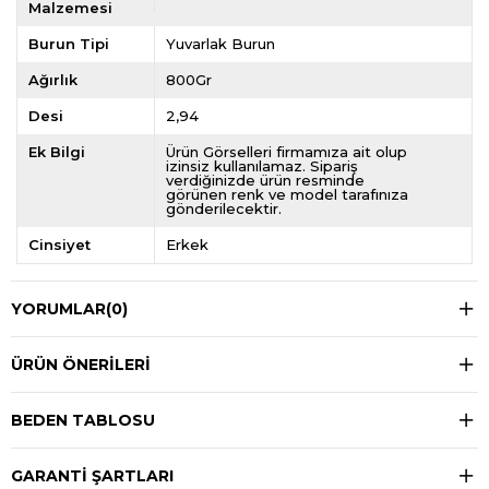
Malzemesi
Burun Tipi
Yuvarlak Burun
Ağırlık
800Gr
Desi
2,94
Ek Bilgi
Ürün Görselleri firmamıza ait olup
izinsiz kullanılamaz. Sipariş
verdiğinizde ürün resminde
görünen renk ve model tarafınıza
gönderilecektir.
Cinsiyet
Erkek
YORUMLAR
(0)
ÜRÜN ÖNERILERI
BEDEN TABLOSU
GARANTİ ŞARTLARI