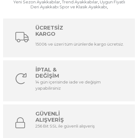
Yeni Sezon Ayakkabılar
Trend Ayakkabılar
Uygun Fiyatlı
,
,
Deri Ayakkabı Spor ve Klasik Ayakkabı
,
ÜCRETSİZ
KARGO
1500₺ ve üzeri tüm ürünlerde kargo ücretsiz.
İPTAL &
DEĞİŞİM
14 gün içerisinde iade ve değişim
yapabilirsiniz
GÜVENLİ
ALIŞVERİŞ
256 Bit SSL ile güvenli alışveriş