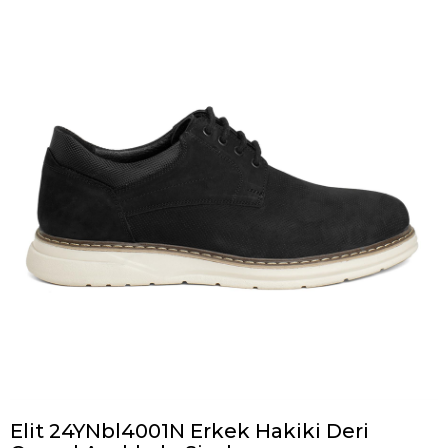
Elit 24YNbl4001N Erkek Hakiki Deri