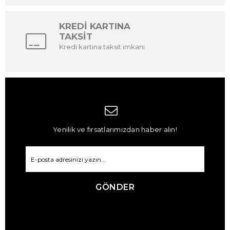
KREDİ KARTINA
TAKSİT
Kredi kartına taksit imkanı
Yenilik ve fırsatlarımızdan haber alın!
GÖNDER