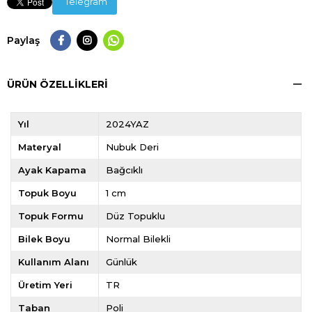
Telegram
Paylaş
ÜRÜN ÖZELLIKLERI
Yıl
2024YAZ
Materyal
Nubuk Deri
Ayak Kapama
Bağcıklı
Topuk Boyu
1 cm
Topuk Formu
Düz Topuklu
Bilek Boyu
Normal Bilekli
Kullanım Alanı
Günlük
Üretim Yeri
TR
Taban
Poli