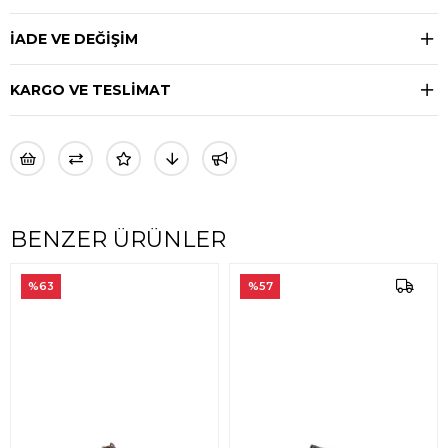
İADE VE DEĞİŞİM
KARGO VE TESLİMAT
BENZER ÜRÜNLER
%63
%57