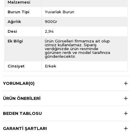
Malzemesi
Burun Tipi
Yuvarlak Burun
Ağırlık
900Gr
Desi
2,94
Ek Bilgi
Ürün Görselleri firmamıza ait olup
izinsiz kullanılamaz. Sipariş
verdiğinizde ürün resminde
görünen renk ve model tarafınıza
gönderilecektir.
Cinsiyet
Erkek
YORUMLAR
(0)
ÜRÜN ÖNERILERI
BEDEN TABLOSU
GARANTİ ŞARTLARI