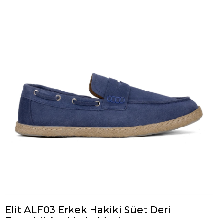
Elit ALF03 Erkek Hakiki Süet Deri