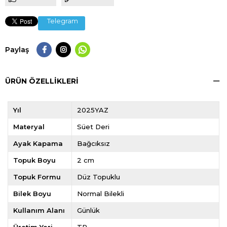
Telegram
Paylaş
ÜRÜN ÖZELLIKLERI
Yıl
2025YAZ
Materyal
Süet Deri
Ayak Kapama
Bağcıksız
Topuk Boyu
2 cm
Topuk Formu
Düz Topuklu
Bilek Boyu
Normal Bilekli
Kullanım Alanı
Günlük