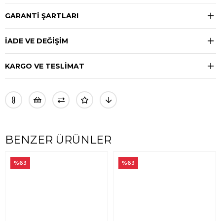
GARANTİ ŞARTLARI
İADE VE DEĞİŞİM
KARGO VE TESLİMAT
BENZER ÜRÜNLER
%63
%63