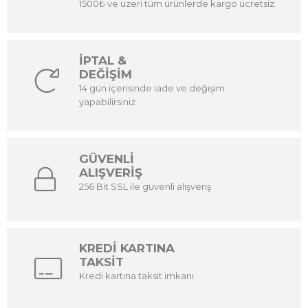
1500₺ ve üzeri tüm ürünlerde kargo ücretsiz.
İPTAL &
DEĞİŞİM
14 gün içerisinde iade ve değişim
yapabilirsiniz
GÜVENLİ
ALIŞVERİŞ
256 Bit SSL ile güvenli alışveriş
KREDİ KARTINA
TAKSİT
Kredi kartına taksit imkanı