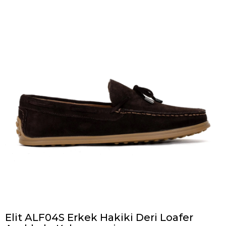
Elit ALF04S Erkek Hakiki Deri Loafer