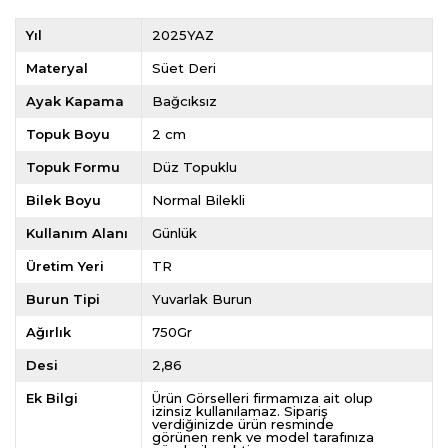
Yıl
2025YAZ
Materyal
Süet Deri
Ayak Kapama
Bağcıksız
Topuk Boyu
2 cm
Topuk Formu
Düz Topuklu
Bilek Boyu
Normal Bilekli
Kullanım Alanı
Günlük
Üretim Yeri
TR
Burun Tipi
Yuvarlak Burun
Ağırlık
750Gr
Desi
2,86
Ek Bilgi
Ürün Görselleri firmamıza ait olup
izinsiz kullanılamaz. Sipariş
verdiğinizde ürün resminde
görünen renk ve model tarafınıza