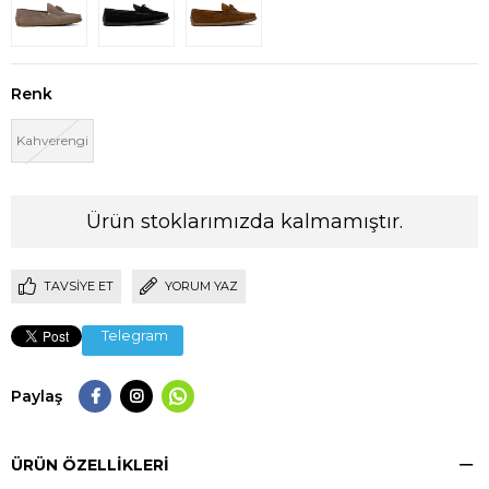
Renk
Kahverengi
Ürün stoklarımızda kalmamıştır.
TAVSIYE ET
YORUM YAZ
Telegram
Paylaş
ÜRÜN ÖZELLIKLERI