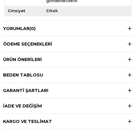
gönderilecektir.
Cinsiyet
Erkek
YORUMLAR
(0)
ÖDEME SEÇENEKLERI
ÜRÜN ÖNERILERI
BEDEN TABLOSU
GARANTİ ŞARTLARI
İADE VE DEĞİŞİM
KARGO VE TESLİMAT