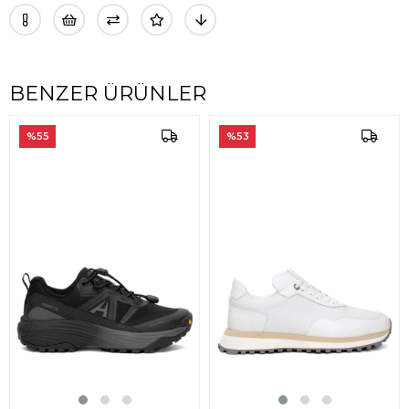
BENZER ÜRÜNLER
%55
%53