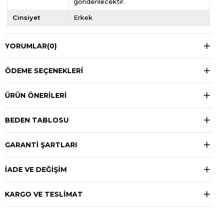
gönderilecektir.
Cinsiyet
Erkek
YORUMLAR
(0)
ÖDEME SEÇENEKLERI
ÜRÜN ÖNERILERI
BEDEN TABLOSU
GARANTİ ŞARTLARI
İADE VE DEĞİŞİM
KARGO VE TESLİMAT