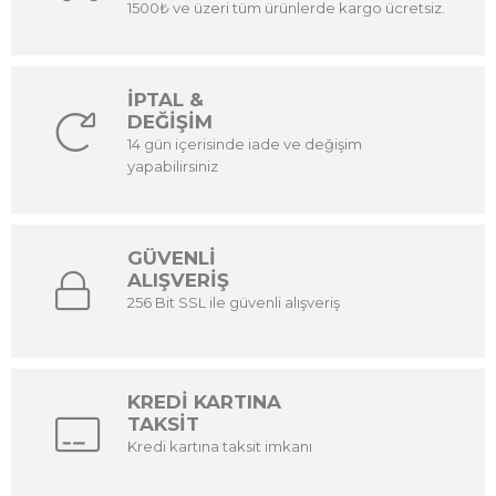
1500₺ ve üzeri tüm ürünlerde kargo ücretsiz.
İPTAL &
DEĞİŞİM
14 gün içerisinde iade ve değişim
yapabilirsiniz
GÜVENLİ
ALIŞVERİŞ
256 Bit SSL ile güvenli alışveriş
KREDİ KARTINA
TAKSİT
Kredi kartına taksit imkanı