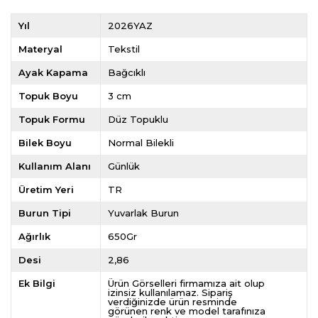
Yıl
2026YAZ
Materyal
Tekstil
Ayak Kapama
Bağcıklı
Topuk Boyu
3 cm
Topuk Formu
Düz Topuklu
Bilek Boyu
Normal Bilekli
Kullanım Alanı
Günlük
Üretim Yeri
TR
Burun Tipi
Yuvarlak Burun
Ağırlık
650Gr
Desi
2,86
Ek Bilgi
Ürün Görselleri firmamıza ait olup
izinsiz kullanılamaz. Sipariş
verdiğinizde ürün resminde
görünen renk ve model tarafınıza