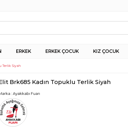
N
ERKEK
ERKEK ÇOCUK
KIZ ÇOCUK
 Terlik Siyah
Elit Brk685 Kadın Topuklu Terlik Siyah
Marka
:
Ayakkabı Fuarı