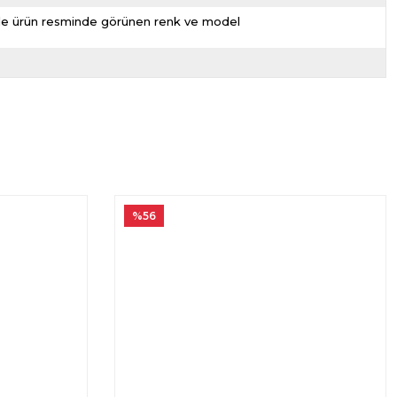
nizde ürün resminde görünen renk ve model
%56