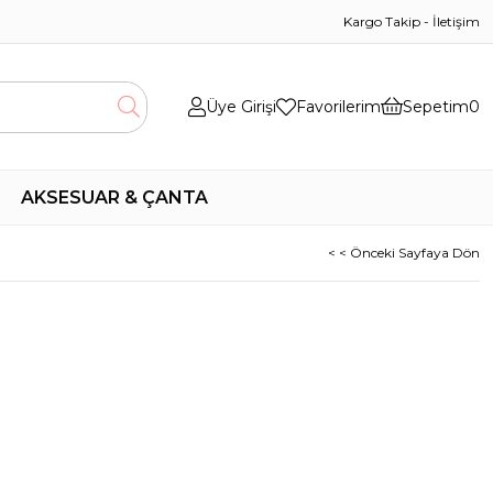
Kargo Takip
-
İletişim
Üye Girişi
Favorilerim
Sepetim
0
AKSESUAR & ÇANTA
< < Önceki Sayfaya Dön