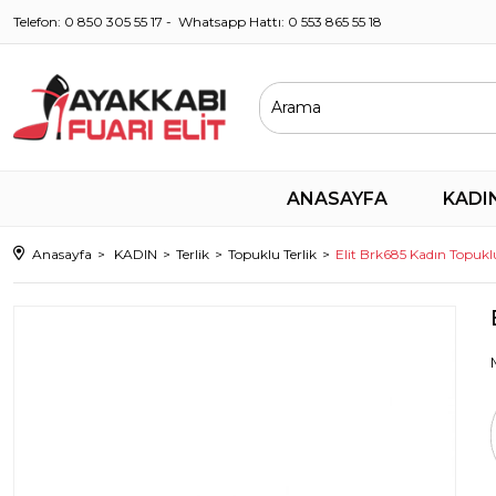
Telefon: 0 850 305 55 17 - Whatsapp Hattı: 0 553 865 55 18
ANASAYFA
KADI
Anasayfa
KADIN
Terlik
Topuklu Terlik
Elit Brk685 Kadın Topuklu