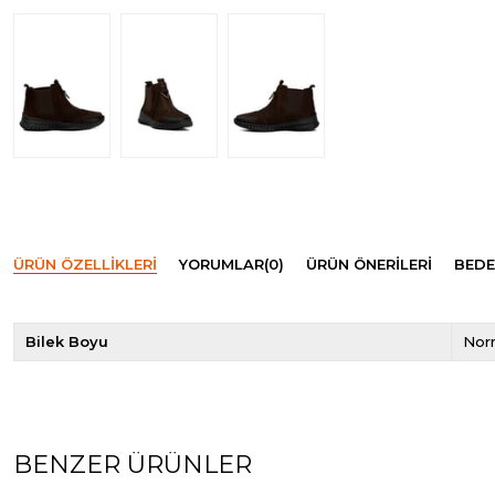
ÜRÜN ÖZELLIKLERI
YORUMLAR
(0)
ÜRÜN ÖNERILERI
BEDE
Bilek Boyu
Norm
BENZER ÜRÜNLER