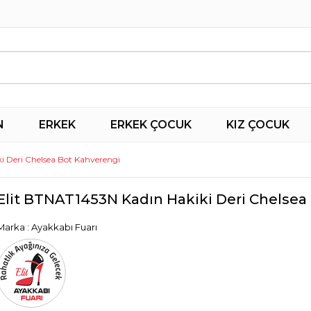
N
ERKEK
ERKEK ÇOCUK
KIZ ÇOCUK
i Deri Chelsea Bot Kahverengi
Elit BTNAT1453N Kadın Hakiki Deri Chelsea
Marka
:
Ayakkabı Fuarı