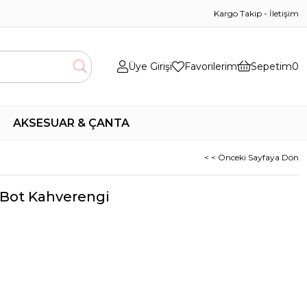
Kargo Takip
-
İletişim
Üye Girişi
Favorilerim
Sepetim
0
AKSESUAR & ÇANTA
< < Önceki Sayfaya Dön
 Bot Kahverengi