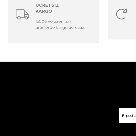
ÜCRETSİZ
KARGO
1500₺ ve üzeri tüm
ürünlerde kargo ücretsiz.