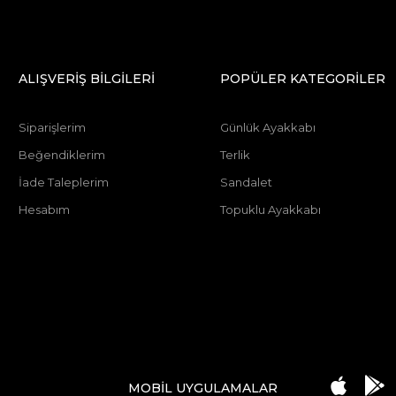
ALIŞVERİŞ BİLGİLERİ
POPÜLER KATEGORİLER
Siparişlerim
Günlük Ayakkabı
Beğendiklerim
Terlik
İade Taleplerim
Sandalet
Hesabım
Topuklu Ayakkabı
MOBİL UYGULAMALAR