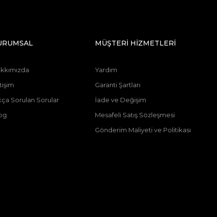
URUMSAL
MÜŞTERİ HİZMETLERİ
kkımızda
Yardım
tişim
Garanti Şartları
kça Sorulan Sorular
İade ve Değişim
og
Mesafeli Satış Sözleşmesi
Gönderim Maliyeti ve Politikası