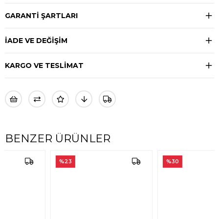
GARANTİ ŞARTLARI
İADE VE DEĞİŞİM
KARGO VE TESLİMAT
BENZER ÜRÜNLER
%23
%30