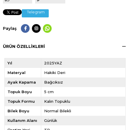
Telegram
Paylaş
ÜRÜN ÖZELLIKLERI
Yıl
2025YAZ
Materyal
Hakiki Deri
Ayak Kapama
Bağcıksız
Topuk Boyu
5 cm
Topuk Formu
Kalın Topuklu
Bilek Boyu
Normal Bilekli
Kullanım Alanı
Günlük