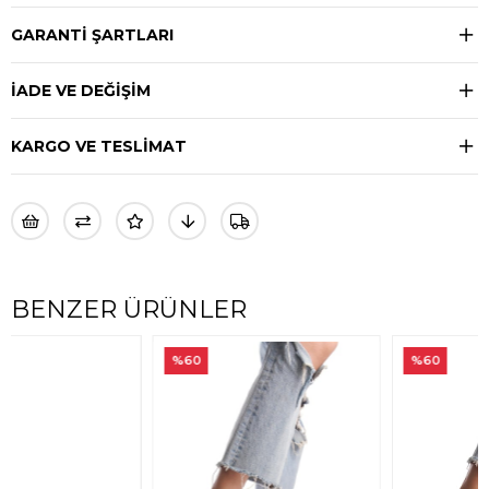
GARANTİ ŞARTLARI
İADE VE DEĞİŞİM
KARGO VE TESLİMAT
BENZER ÜRÜNLER
%60
%60