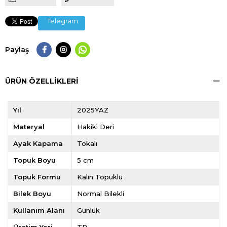
Telegram
Paylaş
ÜRÜN ÖZELLIKLERI
Yıl
2025YAZ
Materyal
Hakiki Deri
Ayak Kapama
Tokalı
Topuk Boyu
5 cm
Topuk Formu
Kalın Topuklu
Bilek Boyu
Normal Bilekli
Kullanım Alanı
Günlük