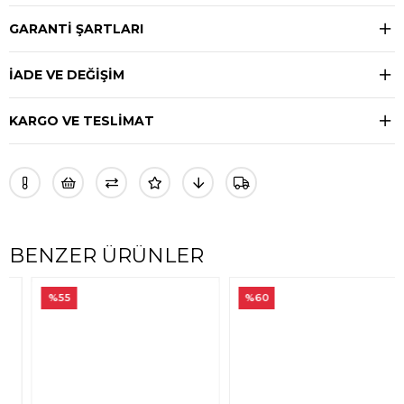
GARANTİ ŞARTLARI
İADE VE DEĞİŞİM
KARGO VE TESLİMAT
BENZER ÜRÜNLER
%55
%60