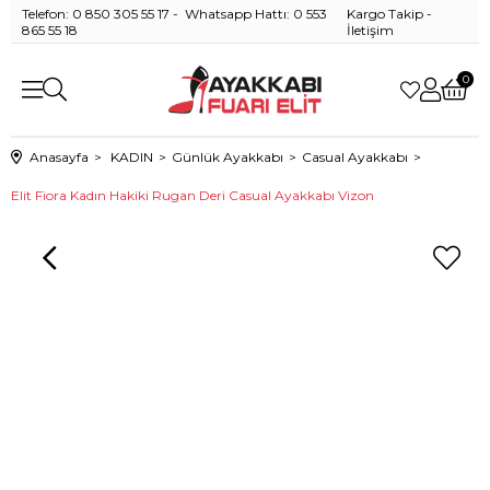
Telefon: 0 850 305 55 17 - Whatsapp Hattı: 0 553
Kargo Takip
-
865 55 18
İletişim
0
Anasayfa
KADIN
Günlük Ayakkabı
Casual Ayakkabı
Elit Fiora Kadın Hakiki Rugan Deri Casual Ayakkabı Vizon