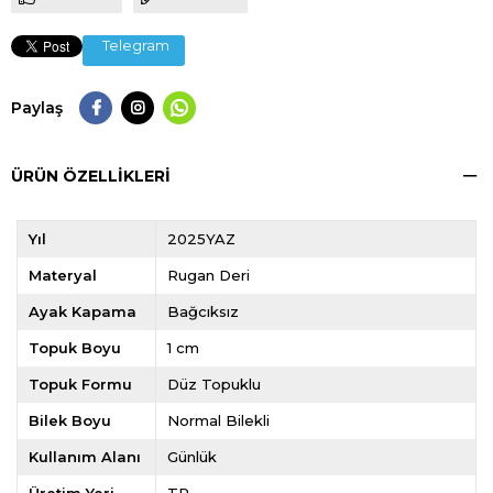
Telegram
Paylaş
ÜRÜN ÖZELLIKLERI
Yıl
2025YAZ
Materyal
Rugan Deri
Ayak Kapama
Bağcıksız
Topuk Boyu
1 cm
Topuk Formu
Düz Topuklu
Bilek Boyu
Normal Bilekli
Kullanım Alanı
Günlük