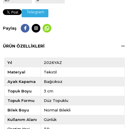
Telegram
Paylaş
ÜRÜN ÖZELLIKLERI
Yıl
2026YAZ
Materyal
Tekstil
Ayak Kapama
Bağcıksız
Topuk Boyu
3 cm
Topuk Formu
Düz Topuklu
Bilek Boyu
Normal Bilekli
Kullanım Alanı
Günlük