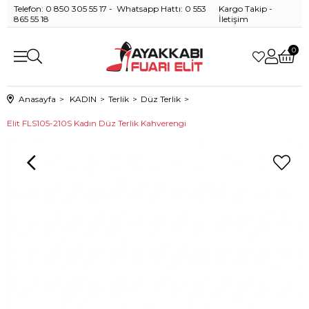
Telefon: 0 850 305 55 17 - Whatsapp Hattı: 0 553
Kargo Takip
-
865 55 18
İletişim
0
Anasayfa
KADIN
Terlik
Düz Terlik
Elit FLS105-210S Kadın Düz Terlik Kahverengi