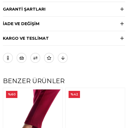
GARANTİ ŞARTLARI
İADE VE DEĞİŞİM
KARGO VE TESLİMAT
BENZER ÜRÜNLER
%60
%42