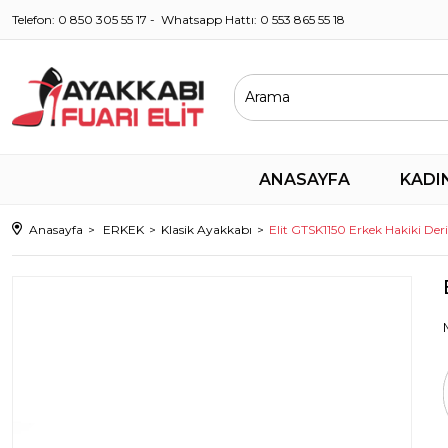
Telefon: 0 850 305 55 17 - Whatsapp Hattı: 0 553 865 55 18
ANASAYFA
KADI
Anasayfa
ERKEK
Klasik Ayakkabı
Elit GTSK1150 Erkek Hakiki Der