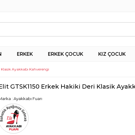
N
ERKEK
ERKEK ÇOCUK
KIZ ÇOCUK
i Klasik Ayakkabı Kahverengi
Elit GTSK1150 Erkek Hakiki Deri Klasik Aya
Marka
:
Ayakkabı Fuarı