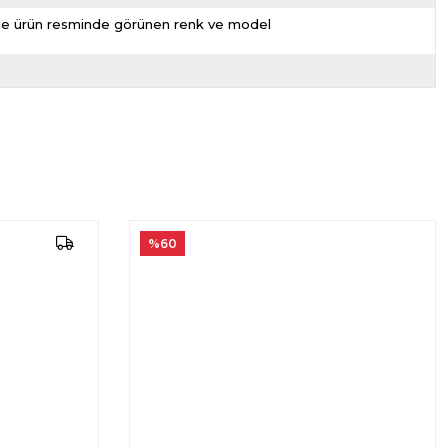
nizde ürün resminde görünen renk ve model
%60