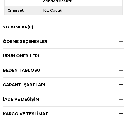
gönderilecektir.
Cinsiyet
Kız Çocuk
YORUMLAR
(0)
ÖDEME SEÇENEKLERI
ÜRÜN ÖNERILERI
BEDEN TABLOSU
GARANTİ ŞARTLARI
İADE VE DEĞİŞİM
KARGO VE TESLİMAT