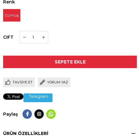
Renk
Gümüş
CIFT
TAVSIYE ET
YORUM YAZ
Telegram
Paylaş
ÜRÜN ÖZELLIKLERI