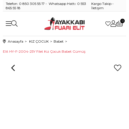
Telefon: 0 850 305 55 17 - Whatsapp Hattı: 0 553
Kargo Takip
-
865 55 18
İletişim
0
Anasayfa
KIZ ÇOCUK
Babet
Elit HY-F-2004-25Y Filet Kız Çocuk Babet Gümüş