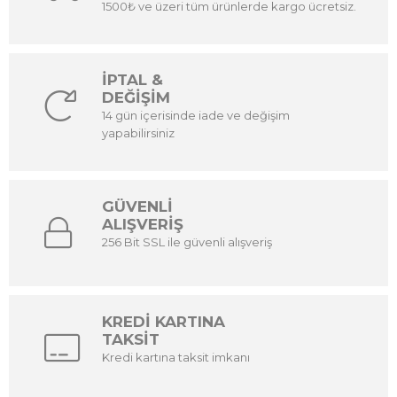
1500₺ ve üzeri tüm ürünlerde kargo ücretsiz.
İPTAL &
DEĞİŞİM
14 gün içerisinde iade ve değişim
yapabilirsiniz
GÜVENLİ
ALIŞVERİŞ
256 Bit SSL ile güvenli alışveriş
KREDİ KARTINA
TAKSİT
Kredi kartına taksit imkanı