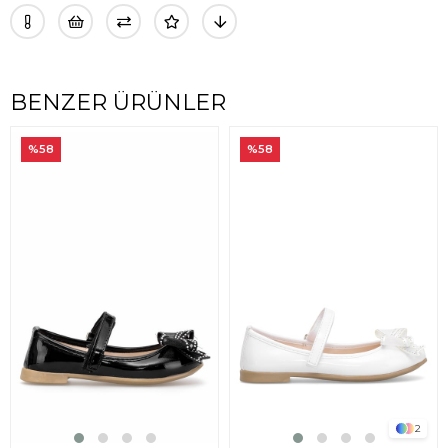
BENZER ÜRÜNLER
%58
%58
2