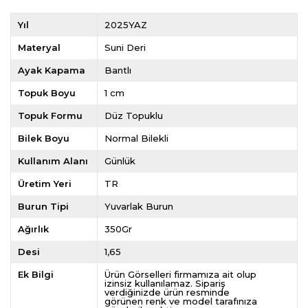
Yıl
2025YAZ
Materyal
Suni Deri
Ayak Kapama
Bantlı
Topuk Boyu
1 cm
Topuk Formu
Düz Topuklu
Bilek Boyu
Normal Bilekli
Kullanım Alanı
Günlük
Üretim Yeri
TR
Burun Tipi
Yuvarlak Burun
Ağırlık
350Gr
Desi
1,65
Ek Bilgi
Ürün Görselleri firmamıza ait olup
izinsiz kullanılamaz. Sipariş
verdiğinizde ürün resminde
görünen renk ve model tarafınıza