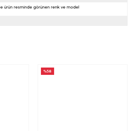
nizde ürün resminde görünen renk ve model
%58