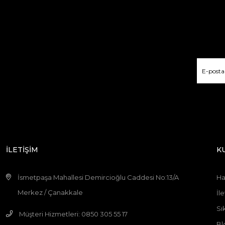
İLETİŞİM
K
İsmetpaşa Mahallesi Demircioğlu Caddesi No:13/A
Ha
Merkez / Çanakkale
İle
Sı
Müşteri Hizmetleri: 0850 305 55 17
Bl