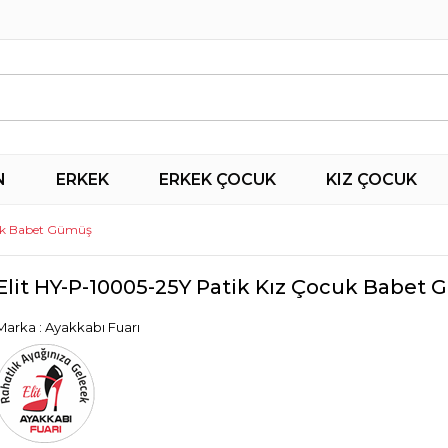
N
ERKEK
ERKEK ÇOCUK
KIZ ÇOCUK
cuk Babet Gümüş
Elit HY-P-10005-25Y Patik Kız Çocuk Babet
Marka
:
Ayakkabı Fuarı