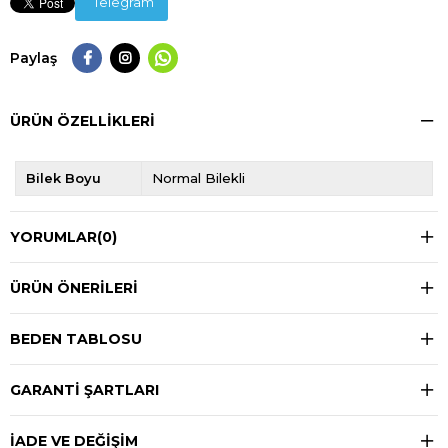
Telegram
Paylaş
ÜRÜN ÖZELLIKLERI
Bilek Boyu
Normal Bilekli
YORUMLAR
(0)
ÜRÜN ÖNERILERI
BEDEN TABLOSU
GARANTİ ŞARTLARI
İADE VE DEĞİŞİM