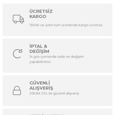
ÜCRETSİZ
KARGO
1500₺ ve üzeri tüm ürünlerde kargo ücretsiz.
İPTAL &
DEĞİŞİM
14 gün içerisinde iade ve değişim
yapabilirsiniz
GÜVENLİ
ALIŞVERİŞ
256 Bit SSL ile güvenli alışveriş