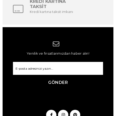
KREDİ KARTINA
TAKSİT
Kredi kartına taksit imkanı
Yenilik ve fırsatlarımızdan haber alın!
GÖNDER