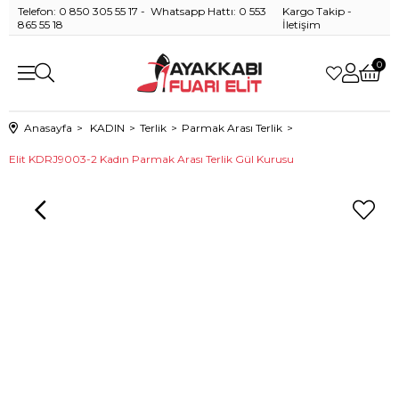
Telefon: 0 850 305 55 17 - Whatsapp Hattı: 0 553
Kargo Takip
-
865 55 18
İletişim
0
Anasayfa
KADIN
Terlik
Parmak Arası Terlik
Elit KDRJ9003-2 Kadın Parmak Arası Terlik Gül Kurusu