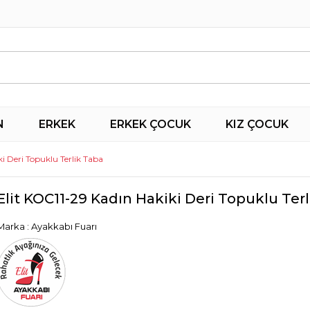
N
ERKEK
ERKEK ÇOCUK
KIZ ÇOCUK
i Deri Topuklu Terlik Taba
Elit KOC11-29 Kadın Hakiki Deri Topuklu Ter
Marka
:
Ayakkabı Fuarı