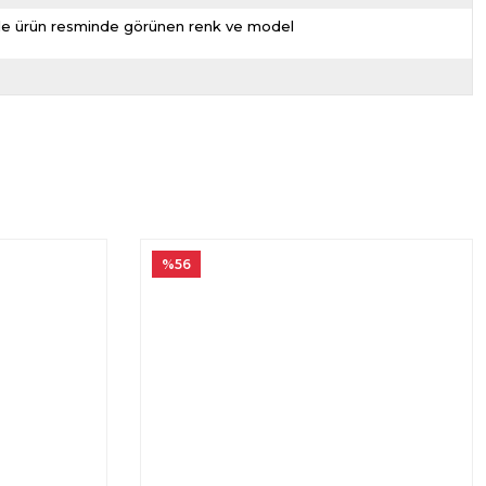
nizde ürün resminde görünen renk ve model
%56