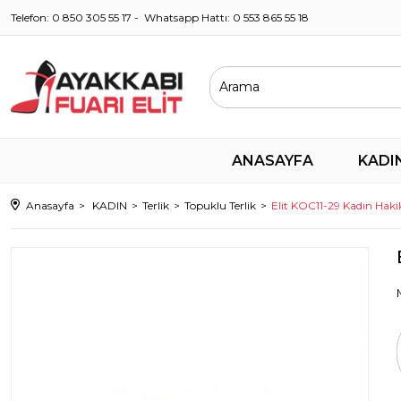
Telefon: 0 850 305 55 17 - Whatsapp Hattı: 0 553 865 55 18
ANASAYFA
KADI
Anasayfa
KADIN
Terlik
Topuklu Terlik
Elit KOC11-29 Kadın Hakik