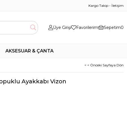
Kargo Takip
-
İletişim
Üye Girişi
Favorilerim
Sepetim
0
AKSESUAR & ÇANTA
< < Önceki Sayfaya Dön
 Topuklu Ayakkabı Vizon