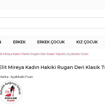
N
ERKEK
ERKEK ÇOCUK
KIZ ÇOCUK
lit Mireya Kadın Hakiki Rugan Deri Klasik Topuklu Ayakkabı Vizon
Elit Mireya Kadın Hakiki Rugan Deri Klasik
Marka
:
Ayakkabı Fuarı