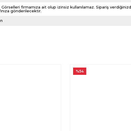
 Görselleri firmamıza ait olup izinsiz kullanılamaz. Sipariş verdiği
fınıza gönderilecektir.
ın
%54