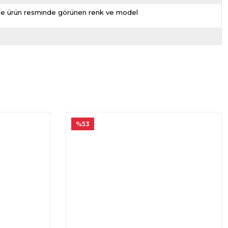
nizde ürün resminde görünen renk ve model
%53