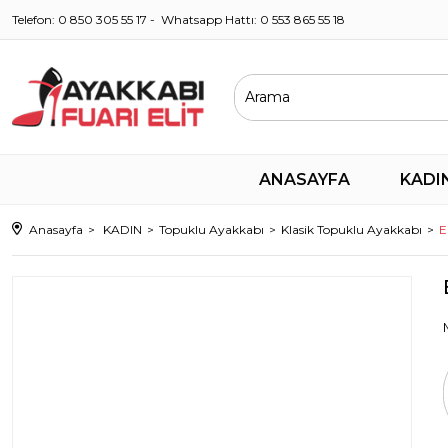
Telefon: 0 850 305 55 17 - Whatsapp Hattı: 0 553 865 55 18
ANASAYFA
KADI
Anasayfa
KADIN
Topuklu Ayakkabı
Klasik Topuklu Ayakkabı
E