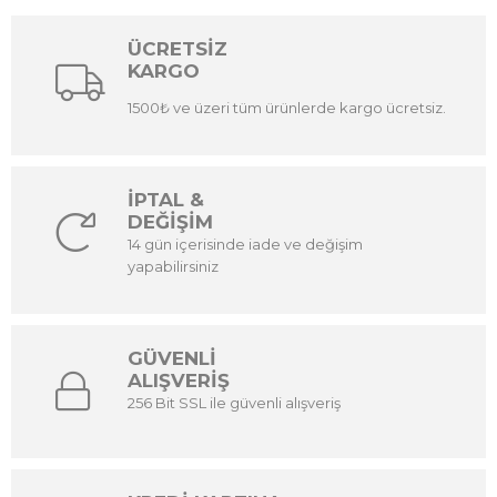
ÜCRETSİZ
KARGO
1500₺ ve üzeri tüm ürünlerde kargo ücretsiz.
İPTAL &
DEĞİŞİM
14 gün içerisinde iade ve değişim
yapabilirsiniz
GÜVENLİ
ALIŞVERİŞ
256 Bit SSL ile güvenli alışveriş