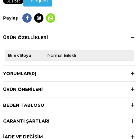
Telegram
Paylaş
ÜRÜN ÖZELLIKLERI
Bilek Boyu
Normal Bilekli
YORUMLAR
(0)
ÜRÜN ÖNERILERI
BEDEN TABLOSU
GARANTİ ŞARTLARI
İADE VE DEĞİŞİM