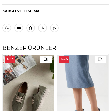
KARGO VE TESLİMAT
BENZER ÜRÜNLER
%40
%40