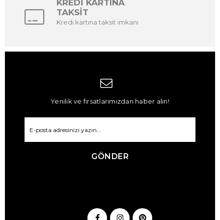
KREDİ KARTINA
TAKSİT
Kredi kartına taksit imkanı
Yenilik ve fırsatlarımızdan haber alın!
GÖNDER