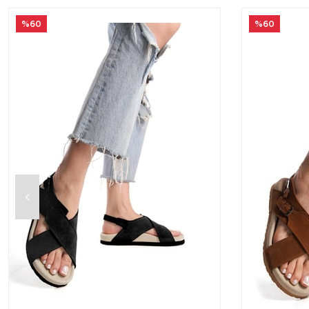
%60
%60