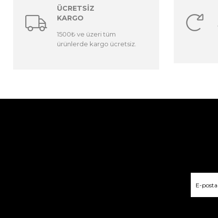
ÜCRETSİZ
KARGO
1500₺ ve üzeri tüm
ürünlerde kargo ücretsiz.