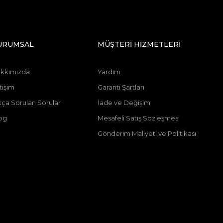
URUMSAL
MÜŞTERİ HİZMETLERİ
kkımızda
Yardım
tişim
Garanti Şartları
kça Sorulan Sorular
İade ve Değişim
og
Mesafeli Satış Sözleşmesi
Gönderim Maliyeti ve Politikası