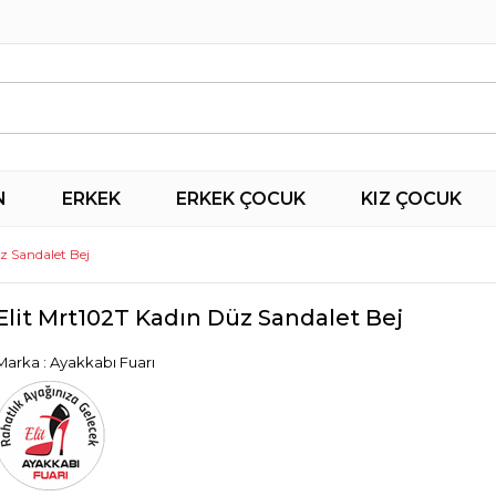
N
ERKEK
ERKEK ÇOCUK
KIZ ÇOCUK
z Sandalet Bej
Elit Mrt102T Kadın Düz Sandalet Bej
Marka
:
Ayakkabı Fuarı