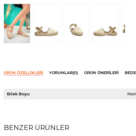
ÜRÜN ÖZELLIKLERI
YORUMLAR
(0)
ÜRÜN ÖNERILERI
BEDE
Bilek Boyu
Norm
BENZER ÜRÜNLER