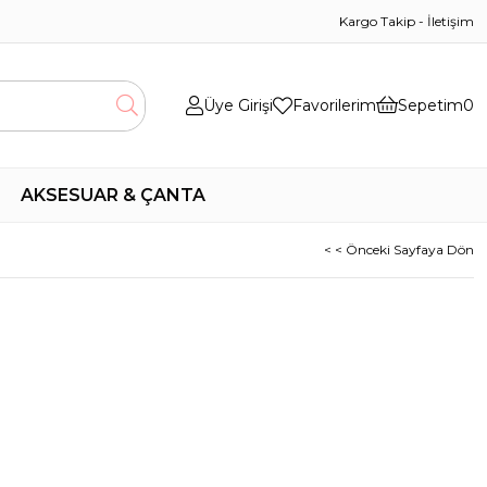
Kargo Takip
-
İletişim
Üye Girişi
Favorilerim
Sepetim
0
AKSESUAR & ÇANTA
< < Önceki Sayfaya Dön