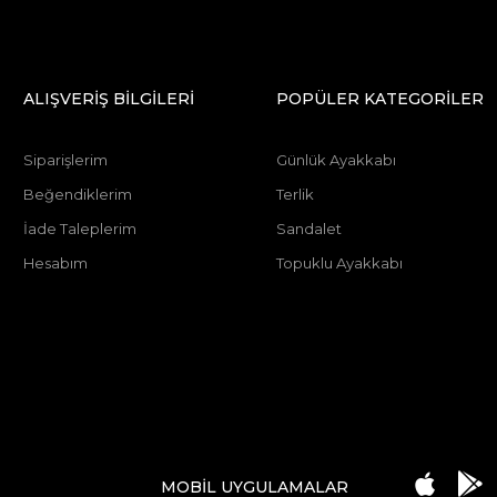
ALIŞVERİŞ BİLGİLERİ
POPÜLER KATEGORİLER
Siparişlerim
Günlük Ayakkabı
Beğendiklerim
Terlik
İade Taleplerim
Sandalet
Hesabım
Topuklu Ayakkabı
MOBİL UYGULAMALAR