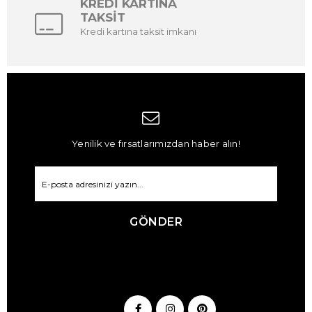
KREDİ KARTINA
TAKSİT
Kredi kartına taksit imkanı
Yenilik ve fırsatlarımızdan haber alın!
GÖNDER