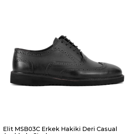
Elit MSB03C Erkek Hakiki Deri Casual