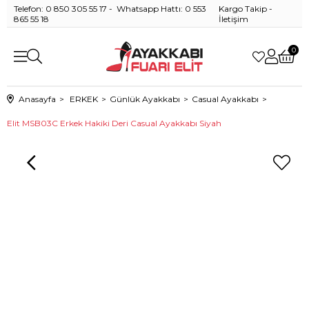
Telefon: 0 850 305 55 17 - Whatsapp Hattı: 0 553
Kargo Takip
-
865 55 18
İletişim
0
Anasayfa
ERKEK
Günlük Ayakkabı
Casual Ayakkabı
Elit MSB03C Erkek Hakiki Deri Casual Ayakkabı Siyah