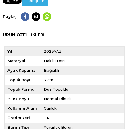
Telegram
Paylaş
ÜRÜN ÖZELLIKLERI
Yıl
2025YAZ
Materyal
Hakiki Deri
Ayak Kapama
Bağcıklı
Topuk Boyu
3 cm
Topuk Formu
Düz Topuklu
Bilek Boyu
Normal Bilekli
Kullanım Alanı
Günlük
Üretim Yeri
TR
Burun Tipi
Yuvarlak Burun