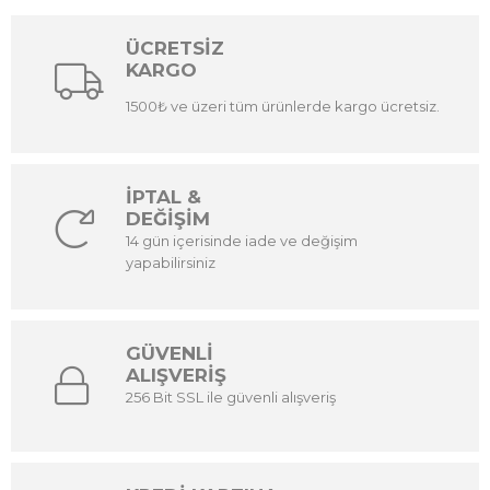
ÜCRETSİZ
KARGO
1500₺ ve üzeri tüm ürünlerde kargo ücretsiz.
İPTAL &
DEĞİŞİM
14 gün içerisinde iade ve değişim
yapabilirsiniz
GÜVENLİ
ALIŞVERİŞ
256 Bit SSL ile güvenli alışveriş