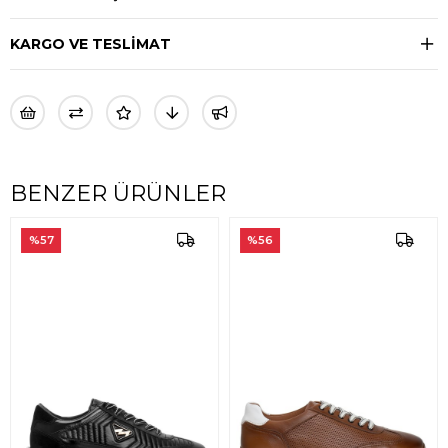
KARGO VE TESLİMAT
BENZER ÜRÜNLER
%57
%56