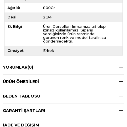
Ağırlık
800Gr
Desi
2,94
Ek Bilgi
Ürün Görselleri firmamıza ait olup
izinsiz kullanılamaz. Sipariş
verdiğinizde ürün resminde
görünen renk ve model tarafınıza
gönderilecektir.
Cinsiyet
Erkek
YORUMLAR
(0)
ÜRÜN ÖNERILERI
BEDEN TABLOSU
GARANTİ ŞARTLARI
İADE VE DEĞİŞİM